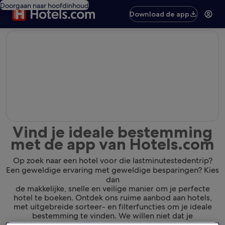
Doorgaan naar hoofdinhoud
Download de app
editorial
Vind je ideale bestemming
met de app van Hotels.com
Op zoek naar een hotel voor die lastminutestedentrip?
Een geweldige ervaring met geweldige besparingen? Kies
dan
de makkelijke, snelle en veilige manier om je perfecte
hotel te boeken. Ontdek ons ruime aanbod aan hotels,
met uitgebreide sorteer- en filterfuncties om je ideale
bestemming te vinden. We willen niet dat je
de plek waar je verblijft gewoon leuk vindt. We willen dat