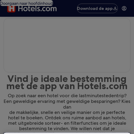
Doorgaan naar hoofdinhoud
Download de app
editorial
Vind je ideale bestemming
met de app van Hotels.com
Op zoek naar een hotel voor die lastminutestedentrip?
Een geweldige ervaring met geweldige besparingen? Kies
dan
de makkelijke, snelle en veilige manier om je perfecte
hotel te boeken. Ontdek ons ruime aanbod aan hotels,
met uitgebreide sorteer- en filterfuncties om je ideale
bestemming te vinden. We willen niet dat je
de plek waar je verblijft gewoon leuk vindt. We willen dat