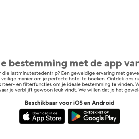
ale bestemming met de app va
r die lastminutestedentrip? Een geweldige ervaring met gewe
n veilige manier om je perfecte hotel te boeken. Ontdek ons 
rteer- en filterfuncties om je ideale bestemming te vinden. We
aar je verblijft gewoon leuk vindt. We willen dat je het gewel
Beschikbaar voor iOS en Android