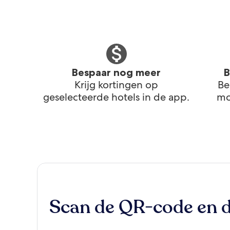
Bespaar nog meer
B
Krijg kortingen op
Be
geselecteerde hotels in de app.
mo
Scan de QR-code en 