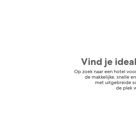
Vind je ide
Op zoek naar een hotel voo
de makkelijke, snelle e
met uitgebreide so
de plek w