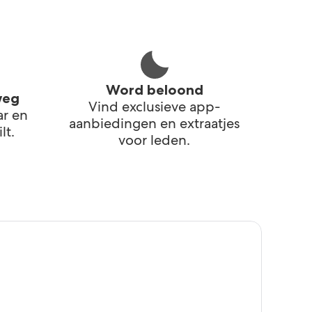
Word beloond
weg
Vind exclusieve app-
ar en
aanbiedingen en extraatjes
lt.
voor leden.