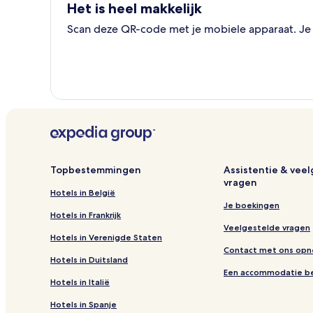
Het is heel makkelijk
Scan deze QR-code met je mobiele apparaat. Je k
Topbestemmingen
Assistentie & vee
vragen
Hotels in België
Je boekingen
Hotels in Frankrijk
Veelgestelde vragen
Hotels in Verenigde Staten
Contact met ons op
Hotels in Duitsland
Een accommodatie b
Hotels in Italië
Hotels in Spanje