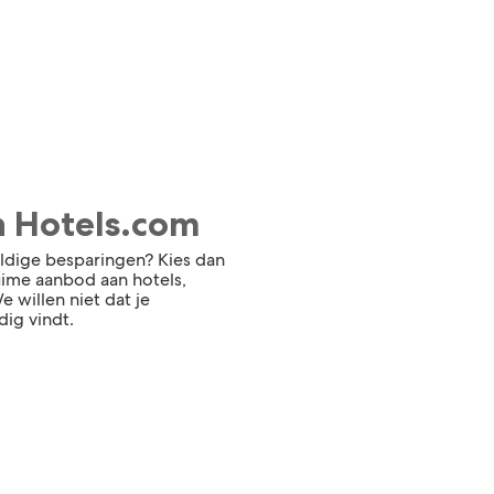
n Hotels.com
ldige besparingen? Kies dan
ruime aanbod aan hotels,
 willen niet dat je
dig vindt.