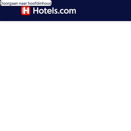
Doorgaan naar hoofdinhoud
editorial