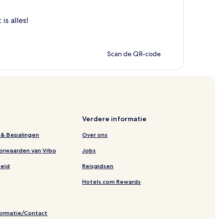
s alles!
Scan de QR-code
Verdere informatie
& Bepalingen
Over ons
orwaarden van Vrbo
Jobs
heid
Reisgidsen
Hotels.com Rewards
formatie/Contact