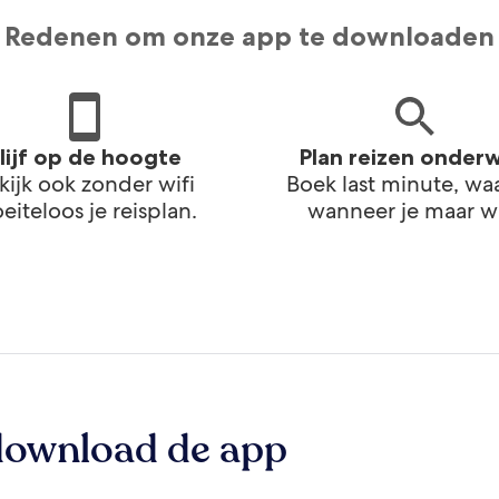
Redenen om onze app te downloaden
lijf op de hoogte
Plan reizen onder
kijk ook zonder wifi
Boek last minute, wa
eiteloos je reisplan.
wanneer je maar wi
download de app