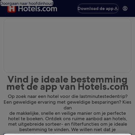
Doorgaan naar hoofdinhoud
Download de app
editorial
Vind je ideale bestemming
met de app van Hotels.com
Op zoek naar een hotel voor die lastminutestedentrip?
Een geweldige ervaring met geweldige besparingen? Kies
dan
de makkelijke, snelle en veilige manier om je perfecte
hotel te boeken. Ontdek ons ruime aanbod aan hotels,
met uitgebreide sorteer- en filterfuncties om je ideale
bestemming te vinden. We willen niet dat je
de plek waar je verblijft gewoon leuk vindt. We willen dat