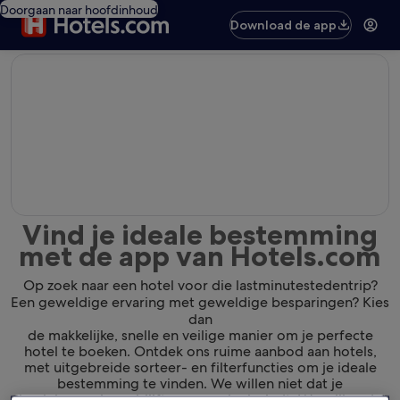
Doorgaan naar hoofdinhoud
Download de app
editorial
Vind je ideale bestemming
met de app van Hotels.com
Op zoek naar een hotel voor die lastminutestedentrip?
Een geweldige ervaring met geweldige besparingen? Kies
dan
de makkelijke, snelle en veilige manier om je perfecte
hotel te boeken. Ontdek ons ruime aanbod aan hotels,
met uitgebreide sorteer- en filterfuncties om je ideale
bestemming te vinden. We willen niet dat je
de plek waar je verblijft gewoon leuk vindt. We willen dat