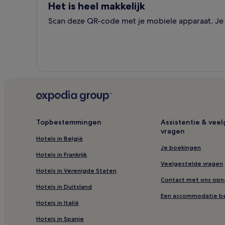
Het is heel makkelijk
Scan deze QR-code met je mobiele apparaat. Je k
Topbestemmingen
Assistentie & vee
vragen
Hotels in België
Je boekingen
Hotels in Frankrijk
Veelgestelde vragen
Hotels in Verenigde Staten
Contact met ons op
Hotels in Duitsland
Een accommodatie b
Hotels in Italië
Hotels in Spanje