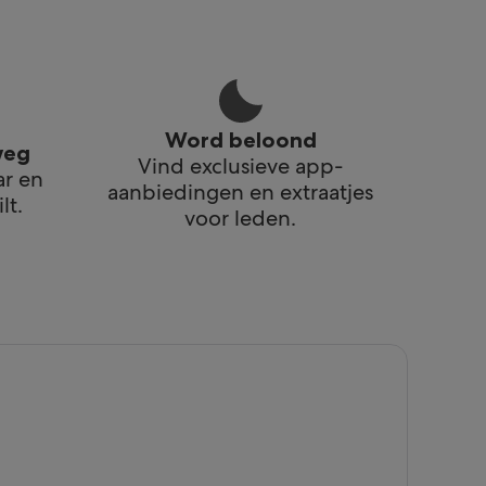
Word beloond
weg
Vind exclusieve app-
ar en
aanbiedingen en extraatjes
lt.
voor leden.