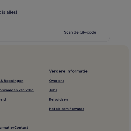
s alles!
Scan de QR-code
Verdere informatie
& Bepalingen
Over ons
orwaarden van Vrbo
Jobs
heid
Reisgidsen
Hotels.com Rewards
formatie/Contact