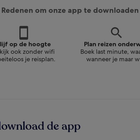
Redenen om onze app te downloaden
lijf op de hoogte
Plan reizen onder
kijk ook zonder wifi
Boek last minute, wa
eiteloos je reisplan.
wanneer je maar wi
download de app