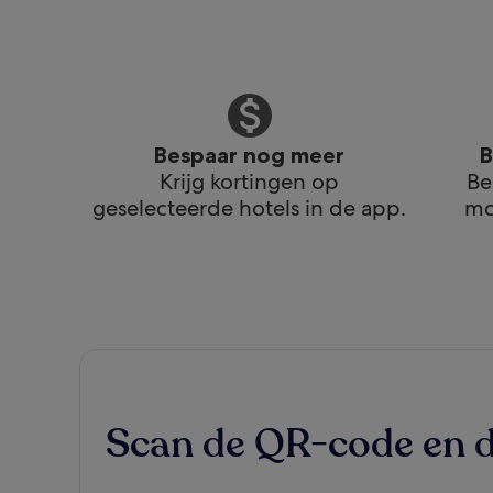
Bespaar nog meer
B
Krijg kortingen op
Be
geselecteerde hotels in de app.
mo
Scan de QR-code en 