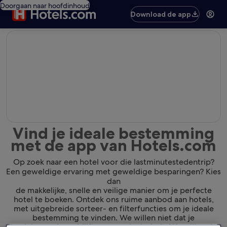
Doorgaan naar hoofdinhoud
Download de app
editorial
Vind je ideale bestemming
met de app van Hotels.com
Op zoek naar een hotel voor die lastminutestedentrip?
Een geweldige ervaring met geweldige besparingen? Kies
dan
de makkelijke, snelle en veilige manier om je perfecte
hotel te boeken. Ontdek ons ruime aanbod aan hotels,
met uitgebreide sorteer- en filterfuncties om je ideale
bestemming te vinden. We willen niet dat je
de plek waar je verblijft gewoon leuk vindt. We willen dat