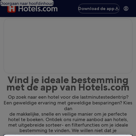
Doorgaan naar hoofdinhoud
Download de app
editorial
Vind je ideale bestemming
met de app van Hotels.com
Op zoek naar een hotel voor die lastminutestedentrip?
Een geweldige ervaring met geweldige besparingen? Kies
dan
de makkelijke, snelle en veilige manier om je perfecte
hotel te boeken. Ontdek ons ruime aanbod aan hotels,
met uitgebreide sorteer- en filterfuncties om je ideale
bestemming te vinden. We willen niet dat je
de plek waar je verblijft gewoon leuk vindt. We willen dat