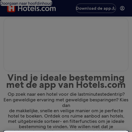
Doorgaan naar hoofdinhoud
Download de app
editorial
Vind je ideale bestemming
met de app van Hotels.com
Op zoek naar een hotel voor die lastminutestedentrip?
Een geweldige ervaring met geweldige besparingen? Kies
dan
de makkelijke, snelle en veilige manier om je perfecte
hotel te boeken. Ontdek ons ruime aanbod aan hotels,
met uitgebreide sorteer- en filterfuncties om je ideale
bestemming te vinden. We willen niet dat je
de plek waar je verblijft gewoon leuk vindt. We willen dat