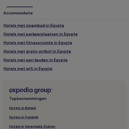
Accommodatie
Hotels met zwembad in Egypte
Hotels met parkeerplaatsen in Egypte
Hotels met fitnessruimte in Egypte
Hotels met gratis ontbijt in Egypte
Hotels met een keuken in Egypte
Hotels met wifi in Egypte
Huisdiervriendelijke in Egypte
All-Inclusive in Egypte
Budget in Egypte
Topbestemmingen
Luxe in Egypte
Hotels in België
Zaken in Egypte
Hotels in Frankrijk
Strand in Egypte
Hotels in Verenigde Staten