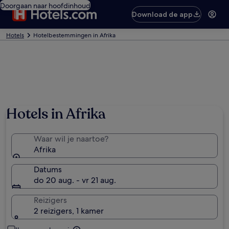
Doorgaan naar hoofdinhoud
Download de app
Hotels
Hotelbestemmingen in Afrika
Hotels in Afrika
Waar wil je naartoe?
Afrika
Datums
do 20 aug. - vr 21 aug.
Reizigers
2 reizigers, 1 kamer