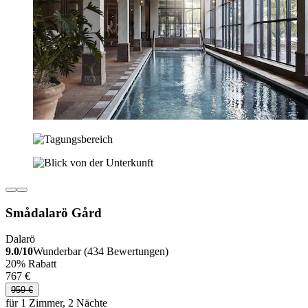
Smådalarö Gård
Dalarö
9.0/10
Wunderbar (434 Bewertungen)
20% Rabatt
767 €
959 €
für 1 Zimmer, 2 Nächte