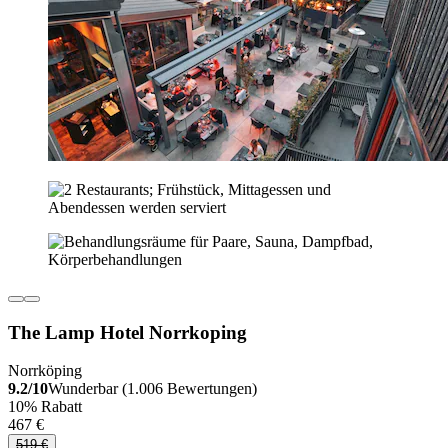
The Lamp Hotel Norrkoping
Norrköping
9.2/10
Wunderbar (1.006 Bewertungen)
10% Rabatt
467 €
519 €