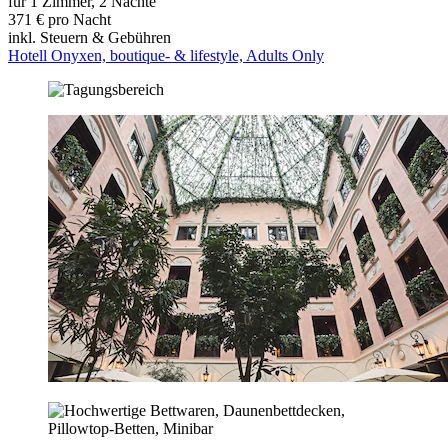
für 1 Zimmer, 2 Nächte
371 € pro Nacht
inkl. Steuern & Gebühren
Hotell Onyxen, boutique- & lifestyle, Adults Only