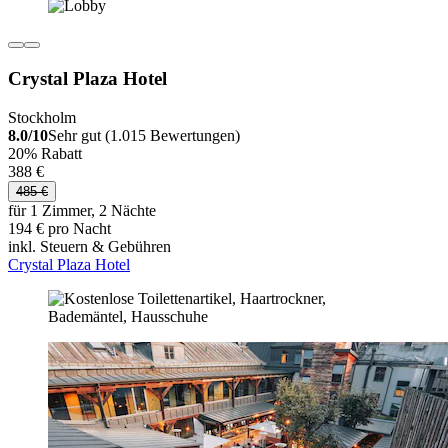
Crystal Plaza Hotel
Stockholm
8.0/10
Sehr gut (1.015 Bewertungen)
20% Rabatt
388 €
485 €
für 1 Zimmer, 2 Nächte
194 € pro Nacht
inkl. Steuern & Gebühren
Crystal Plaza Hotel