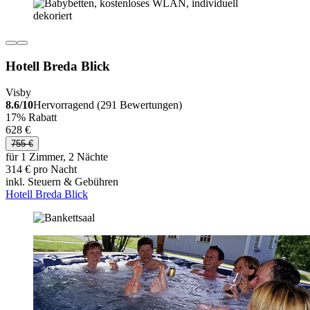
Hotell Breda Blick
Visby
8.6/10
Hervorragend (291 Bewertungen)
17% Rabatt
628 €
755 €
für 1 Zimmer, 2 Nächte
314 € pro Nacht
inkl. Steuern & Gebühren
Hotell Breda Blick