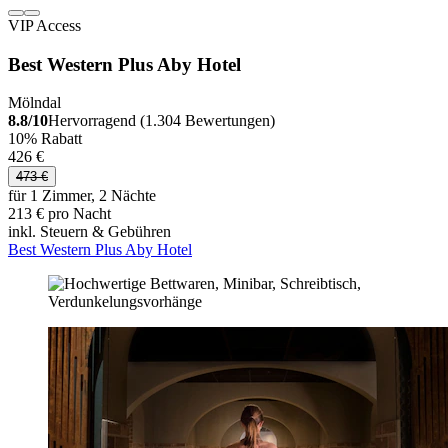
VIP Access
Best Western Plus Aby Hotel
Mölndal
8.8/10
Hervorragend (1.304 Bewertungen)
10% Rabatt
426 €
473 €
für 1 Zimmer, 2 Nächte
213 € pro Nacht
inkl. Steuern & Gebühren
Best Western Plus Aby Hotel