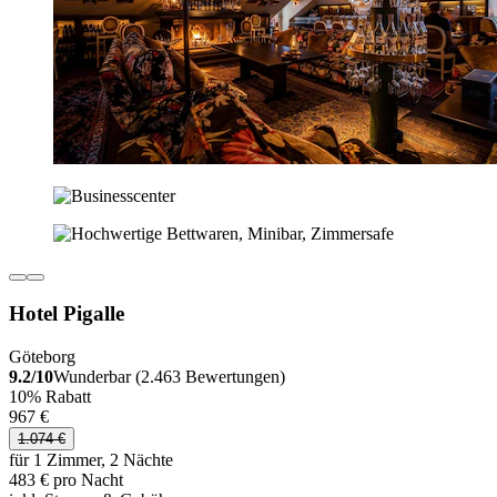
Hotel Pigalle
Göteborg
9.2/10
Wunderbar (2.463 Bewertungen)
10% Rabatt
967 €
1.074 €
für 1 Zimmer, 2 Nächte
483 € pro Nacht