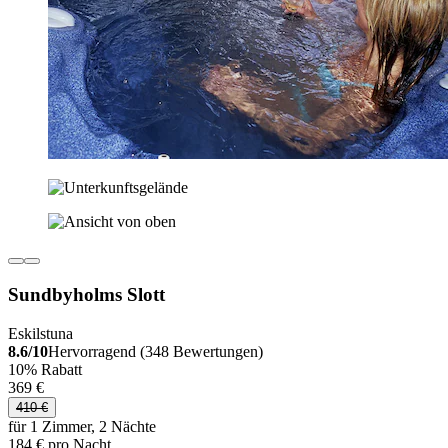
Sundbyholms Slott
Eskilstuna
8.6/10
Hervorragend (348 Bewertungen)
10% Rabatt
369 €
410 €
für 1 Zimmer, 2 Nächte
184 € pro Nacht