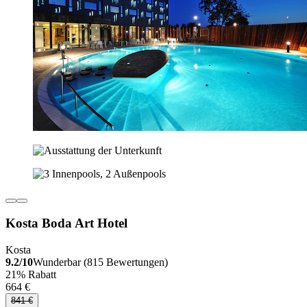
Kosta Boda Art Hotel
Kosta
9.2/10
Wunderbar (815 Bewertungen)
21% Rabatt
664 €
841 €