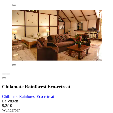
Chilamate Rainforest Eco-retreat
Chilamate Rainforest Eco-retreat
La Virgen
9,2/10
Wunderbar