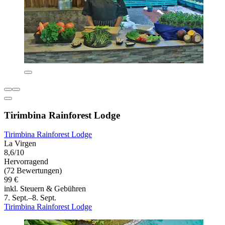
Tirimbina Rainforest Lodge
Tirimbina Rainforest Lodge
La Virgen
8,6/10
Hervorragend
(72 Bewertungen)
99 €
inkl. Steuern & Gebühren
7. Sept.–8. Sept.
Tirimbina Rainforest Lodge