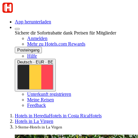
App herunterladen
Sichere dir Sofortrabatte dank Preisen für Mitglieder
Anmelden
Mehr zu Hotels.com Rewards
Posteingang
Hilfe
Deutsch · EUR · BE
Unterkunft registrieren
Meine Reisen
Feedback
Hotels in Heredia
Hotels in Costa Rica
Hotels
Hotels in La Virgen
3-Sterne-Hotels in La Virgen