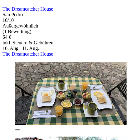
The Dreamcatcher House
San Pedro
10/10
Außergewöhnlich
(1 Bewertung)
64 €
inkl. Steuern & Gebühren
10. Aug.–11. Aug.
The Dreamcatcher House