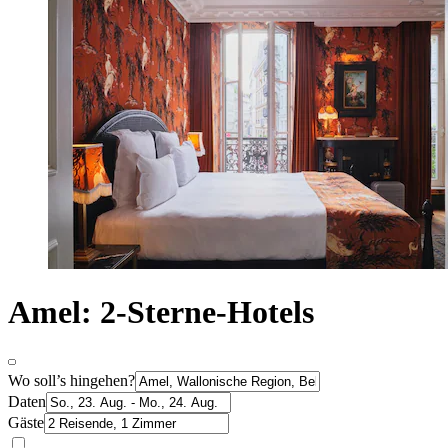
Amel: 2-Sterne-Hotels
Wo soll’s hingehen?
Daten
Gäste