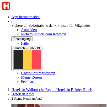
App herunterladen
Sichere dir Sofortrabatte dank Preisen für Mitglieder
Anmelden
Mehr zu Hotels.com Rewards
Posteingang
Hilfe
Deutsch · EUR · BE
Unterkunft registrieren
Meine Reisen
Feedback
Hotels in Wallonische Region
Hotels in Belgien
Hotels
Hotels in Amel
2-Sterne-Hotels in Amel