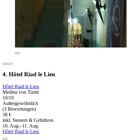
4. Hôtel Riad le Lieu
Hôtel Riad le Lieu
Medina von Tiznit
10/10
Außergewöhnlich
(3 Bewertungen)
38 €
inkl. Steuern & Gebühren
10. Aug.–11. Aug.
Hôtel Riad le Lieu