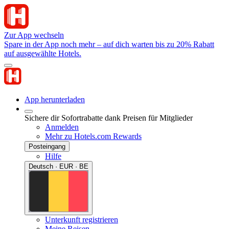
Zur App wechseln
Spare in der App noch mehr – auf dich warten bis zu 20% Rabatt
auf ausgewählte Hotels.
App herunterladen
Sichere dir Sofortrabatte dank Preisen für Mitglieder
Anmelden
Mehr zu Hotels.com Rewards
Posteingang
Hilfe
Deutsch · EUR · BE
Unterkunft registrieren
Meine Reisen