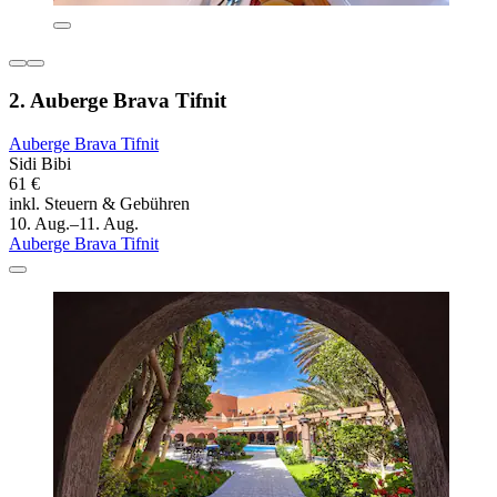
2. Auberge Brava Tifnit
Auberge Brava Tifnit
Sidi Bibi
61 €
inkl. Steuern & Gebühren
10. Aug.–11. Aug.
Auberge Brava Tifnit