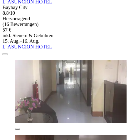
L' ASUNCION HOTEL
Baybay City
8,8/10
Hervorragend
(16 Bewertungen)
57 €
inkl. Steuern & Gebühren
15. Aug.–16. Aug.
L' ASUNCION HOTEL