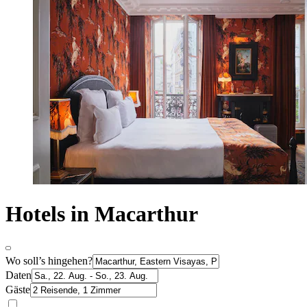
Hotels in Macarthur
Wo soll’s hingehen?
Daten
Gäste