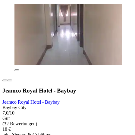
Jeamco Royal Hotel - Baybay
Jeamco Royal Hotel - Baybay
Baybay City
7,0/10
Gut
(32 Bewertungen)
18 €
inkl. Steuern & Gebühren