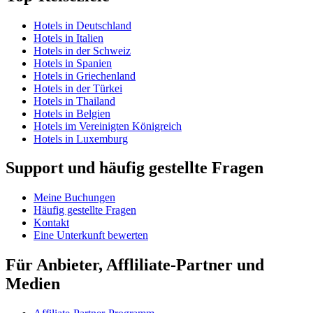
Hotels in Deutschland
Hotels in Italien
Hotels in der Schweiz
Hotels in Spanien
Hotels in Griechenland
Hotels in der Türkei
Hotels in Thailand
Hotels in Belgien
Hotels im Vereinigten Königreich
Hotels in Luxemburg
Support und häufig gestellte Fragen
Meine Buchungen
Häufig gestellte Fragen
Kontakt
Eine Unterkunft bewerten
Für Anbieter, Affliliate-Partner und
Medien