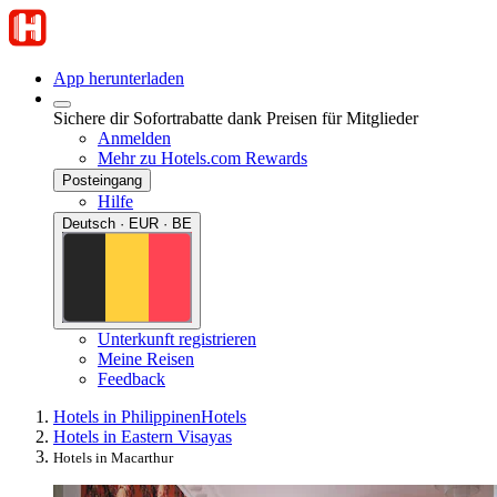
App herunterladen
Sichere dir Sofortrabatte dank Preisen für Mitglieder
Anmelden
Mehr zu Hotels.com Rewards
Posteingang
Hilfe
Deutsch · EUR · BE
Unterkunft registrieren
Meine Reisen
Feedback
Hotels in Philippinen
Hotels
Hotels in Eastern Visayas
Hotels in Macarthur