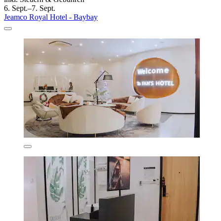
6. Sept.–7. Sept.
Jeamco Royal Hotel - Baybay