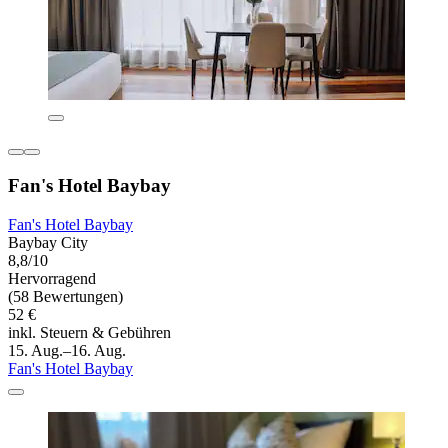
Fan's Hotel Baybay
Fan's Hotel Baybay
Baybay City
8,8/10
Hervorragend
(58 Bewertungen)
52 €
inkl. Steuern & Gebühren
15. Aug.–16. Aug.
Fan's Hotel Baybay