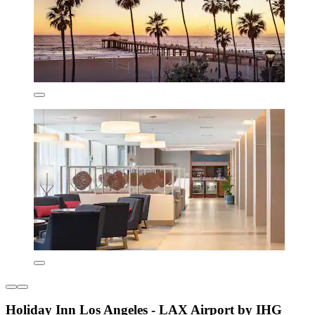
Holiday Inn Los Angeles - LAX Airport by IHG