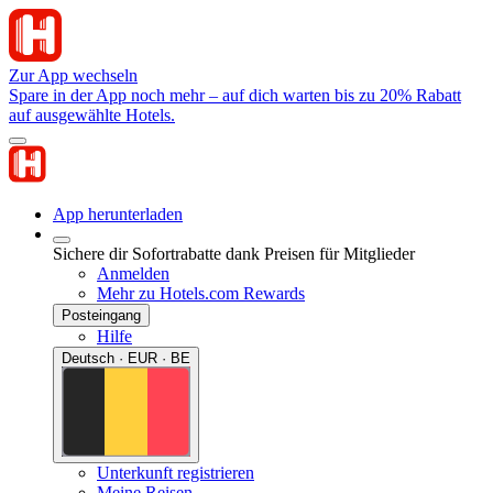
Zur App wechseln
Spare in der App noch mehr – auf dich warten bis zu 20% Rabatt
auf ausgewählte Hotels.
App herunterladen
Sichere dir Sofortrabatte dank Preisen für Mitglieder
Anmelden
Mehr zu Hotels.com Rewards
Posteingang
Hilfe
Deutsch · EUR · BE
Unterkunft registrieren
Meine Reisen