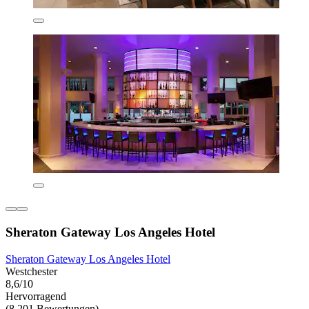
Sheraton Gateway Los Angeles Hotel
Sheraton Gateway Los Angeles Hotel
Westchester
8,6/10
Hervorragend
(8.201 Bewertungen)