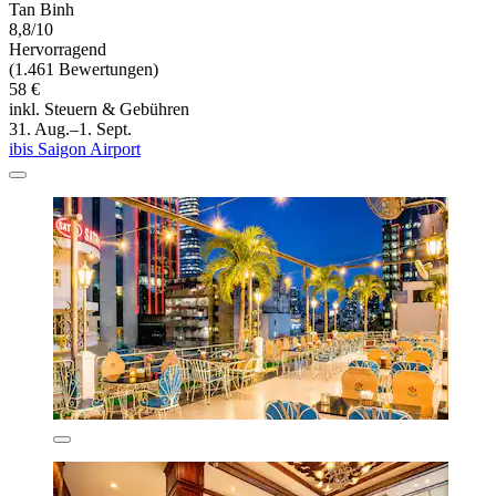
Tan Binh
8,8/10
Hervorragend
(1.461 Bewertungen)
58 €
inkl. Steuern & Gebühren
31. Aug.–1. Sept.
ibis Saigon Airport