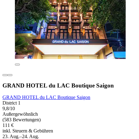
GRAND HOTEL du LAC Boutique Saigon
GRAND HOTEL du LAC Boutique Saigon
District 1
9,8/10
Außergewöhnlich
(583 Bewertungen)
111 €
inkl. Steuern & Gebühren
23. Aug.–24. Aug.