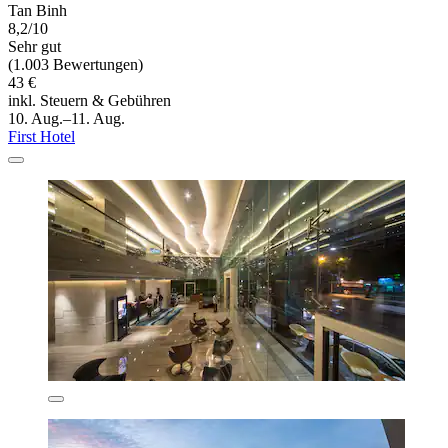
Tan Binh
8,2/10
Sehr gut
(1.003 Bewertungen)
43 €
inkl. Steuern & Gebühren
10. Aug.–11. Aug.
First Hotel