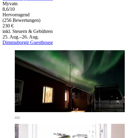
Myvatn
8,6/10
Hervorragend
(256 Bewertungen)
230 €
inkl. Steuern & Gebühren
25. Aug.–26. Aug.
Dimmuborgir Guesthouse