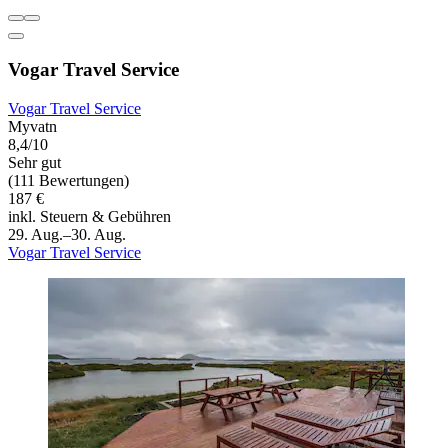
Vogar Travel Service
Vogar Travel Service
Myvatn
8,4/10
Sehr gut
(111 Bewertungen)
187 €
inkl. Steuern & Gebühren
29. Aug.–30. Aug.
Vogar Travel Service