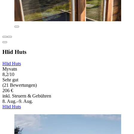
Hlid Huts
Hlid Huts
Myvatn
8,2/10
Sehr gut
(21 Bewertungen)
206 €
inkl. Steuern & Gebühren
8. Aug.–9. Aug.
Hlid Huts