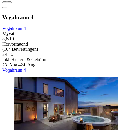
Vogahraun 4
Vogahraun 4
Myvatn
8,6/10
Hervorragend
(104 Bewertungen)
241 €
inkl. Steuern & Gebühren
23. Aug.–24. Aug.
Vogahraun 4