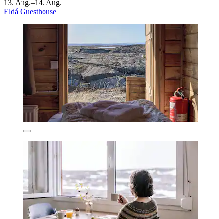
13. Aug.–14. Aug.
Eldá Guesthouse