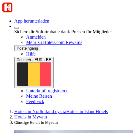
App herunterladen
Sichere dir Sofortrabatte dank Preisen für Mitglieder
Anmelden
Mehr zu Hotels.com Rewards
Posteingang
Hilfe
Deutsch · EUR · BE
Unterkunft registrieren
Meine Reisen
Feedback
Hotels in Norðurland eystra
Hotels in Island
Hotels
Hotels in Myvatn
Günstige Hotels in Myvatn