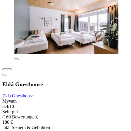
Eldá Guesthouse
Eldá Guesthouse
Myvatn
8,4/10
Sehr gut
(169 Bewertungen)
180 €
inkl. Steuern & Gebühren