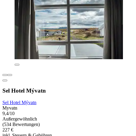
Sel Hotel Mývatn
Sel Hotel Mývatn
Myvatn
9,4/10
Außergewöhnlich
(534 Bewertungen)
227 €
inkl. Steuern & Gebühren