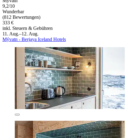
Myvatn
9,2/10
Wunderbar
(812 Bewertungen)
333 €
inkl. Steuern & Gebühren
11. Aug.–12. Aug.
Mývatn - Berjaya Iceland Hotels