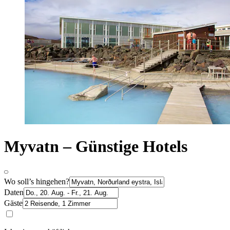
Myvatn – Günstige Hotels
Wo soll’s hingehen?
Daten
Gäste