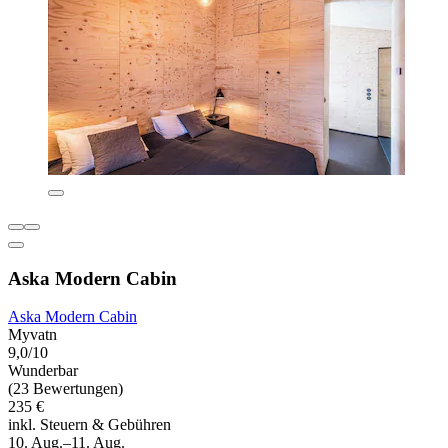
Aska Modern Cabin
Aska Modern Cabin
Myvatn
9,0/10
Wunderbar
(23 Bewertungen)
235 €
inkl. Steuern & Gebühren
10. Aug.–11. Aug.