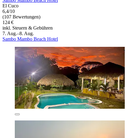
Sambo Mambo Beach Hotel
El Cuco
6,4/10
(107 Bewertungen)
124 €
inkl. Steuern & Gebühren
7. Aug.–8. Aug.
Sambo Mambo Beach Hotel