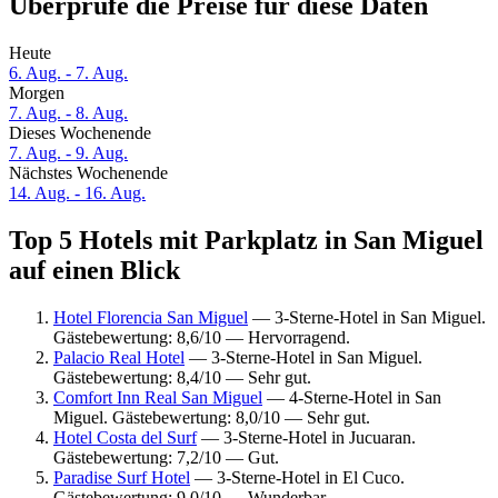
Überprüfe die Preise für diese Daten
Heute
6. Aug. - 7. Aug.
Morgen
7. Aug. - 8. Aug.
Dieses Wochenende
7. Aug. - 9. Aug.
Nächstes Wochenende
14. Aug. - 16. Aug.
Top 5 Hotels mit Parkplatz in San Miguel
auf einen Blick
Hotel Florencia San Miguel
— 3-Sterne-Hotel in San Miguel.
Gästebewertung: 8,6/10 — Hervorragend.
Palacio Real Hotel
— 3-Sterne-Hotel in San Miguel.
Gästebewertung: 8,4/10 — Sehr gut.
Comfort Inn Real San Miguel
— 4-Sterne-Hotel in San
Miguel. Gästebewertung: 8,0/10 — Sehr gut.
Hotel Costa del Surf
— 3-Sterne-Hotel in Jucuaran.
Gästebewertung: 7,2/10 — Gut.
Paradise Surf Hotel
— 3-Sterne-Hotel in El Cuco.
Gästebewertung: 9,0/10 — Wunderbar.