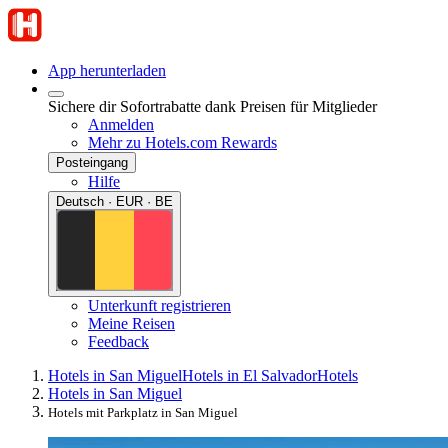
App herunterladen
Sichere dir Sofortrabatte dank Preisen für Mitglieder
Anmelden
Mehr zu Hotels.com Rewards
Posteingang
Hilfe
Deutsch · EUR · BE
Unterkunft registrieren
Meine Reisen
Feedback
Hotels in San Miguel
Hotels in El Salvador
Hotels
Hotels in San Miguel
Hotels mit Parkplatz in San Miguel