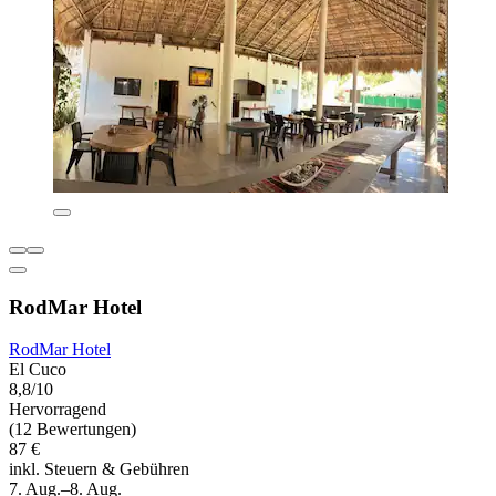
RodMar Hotel
RodMar Hotel
El Cuco
8,8/10
Hervorragend
(12 Bewertungen)
87 €
inkl. Steuern & Gebühren
7. Aug.–8. Aug.