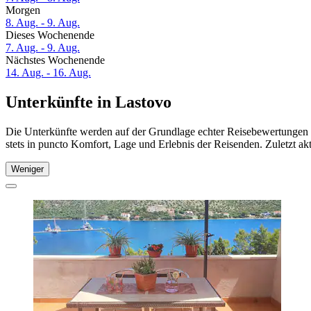
Morgen
8. Aug. - 9. Aug.
Dieses Wochenende
7. Aug. - 9. Aug.
Nächstes Wochenende
14. Aug. - 16. Aug.
Unterkünfte in Lastovo
Die Unterkünfte werden auf der Grundlage echter Reisebewertungen u
stets in puncto Komfort, Lage und Erlebnis der Reisenden. Zuletzt ak
Weniger