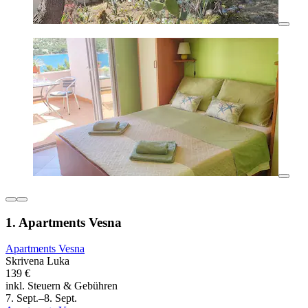
1. Apartments Vesna
Apartments Vesna
Skrivena Luka
139 €
inkl. Steuern & Gebühren
7. Sept.–8. Sept.