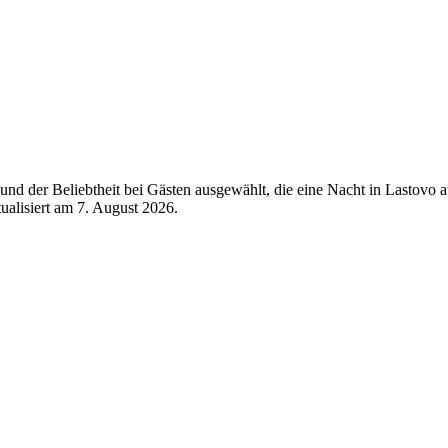
nd der Beliebtheit bei Gästen ausgewählt, die eine Nacht in Lastovo 
tualisiert am
7. August 2026
.