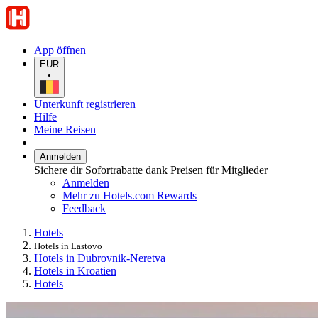
App öffnen
EUR
•
Unterkunft registrieren
Hilfe
Meine Reisen
Anmelden
Sichere dir Sofortrabatte dank Preisen für Mitglieder
Anmelden
Mehr zu Hotels.com Rewards
Feedback
Hotels
Hotels in Lastovo
Hotels in Dubrovnik-Neretva
Hotels in Kroatien
Hotels