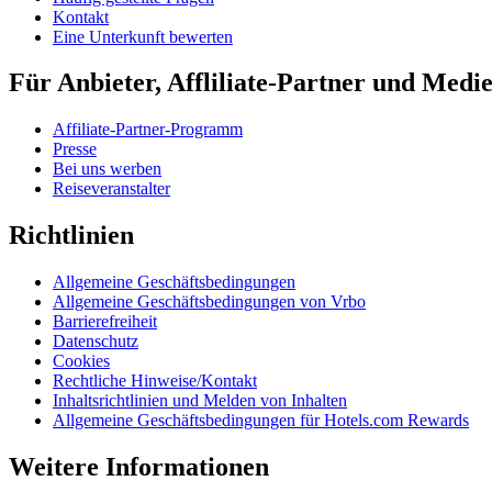
Kontakt
Eine Unterkunft bewerten
Für Anbieter, Affliliate-Partner und Medi
Affiliate-Partner-Programm
Presse
Bei uns werben
Reiseveranstalter
Richtlinien
Allgemeine Geschäftsbedingungen
Allgemeine Geschäftsbedingungen von Vrbo
Barrierefreiheit
Datenschutz
Cookies
Rechtliche Hinweise/Kontakt
Inhaltsrichtlinien und Melden von Inhalten
Allgemeine Geschäftsbedingungen für Hotels.com Rewards
Weitere Informationen