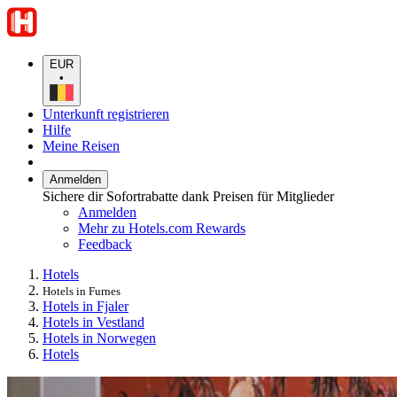
EUR
•
Unterkunft registrieren
Hilfe
Meine Reisen
Anmelden
Sichere dir Sofortrabatte dank Preisen für Mitglieder
Anmelden
Mehr zu Hotels.com Rewards
Feedback
Hotels
Hotels in Furnes
Hotels in Fjaler
Hotels in Vestland
Hotels in Norwegen
Hotels