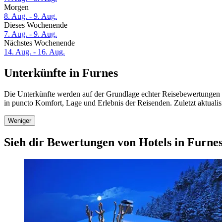
Morgen
8. Aug. - 9. Aug.
Dieses Wochenende
7. Aug. - 9. Aug.
Nächstes Wochenende
14. Aug. - 16. Aug.
Unterkünfte in Furnes
Die Unterkünfte werden auf der Grundlage echter Reisebewertungen un
in puncto Komfort, Lage und Erlebnis der Reisenden. Zuletzt aktuali
Weniger
Sieh dir Bewertungen von Hotels in Furnes 