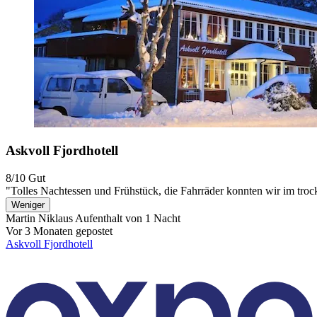
Askvoll Fjordhotell
8/10
Gut
"Tolles Nachtessen und Frühstück, die Fahrräder konnten wir im trock
Weniger
Martin Niklaus
Aufenthalt von 1 Nacht
Vor 3 Monaten gepostet
Askvoll Fjordhotell