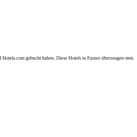
f Hotels.com gebucht haben. Diese Hotels in Furnes überzeugen stets