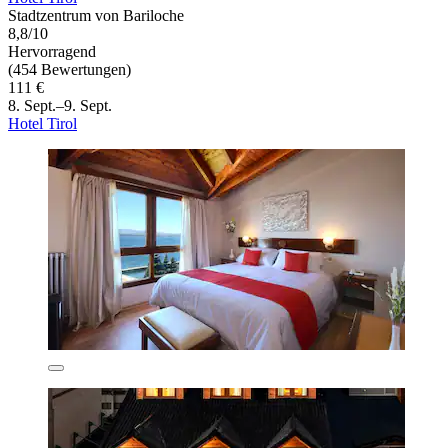
Stadtzentrum von Bariloche
8,8/10
Hervorragend
(454 Bewertungen)
111 €
8. Sept.–9. Sept.
Hotel Tirol