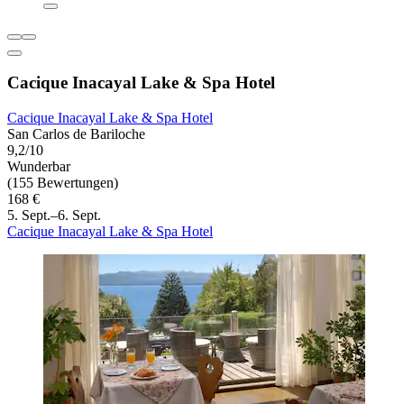
Cacique Inacayal Lake & Spa Hotel
Cacique Inacayal Lake & Spa Hotel
San Carlos de Bariloche
9,2/10
Wunderbar
(155 Bewertungen)
168 €
5. Sept.–6. Sept.
Cacique Inacayal Lake & Spa Hotel