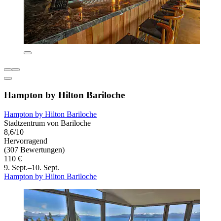
Hampton by Hilton Bariloche
Hampton by Hilton Bariloche
Stadtzentrum von Bariloche
8,6/10
Hervorragend
(307 Bewertungen)
110 €
9. Sept.–10. Sept.
Hampton by Hilton Bariloche