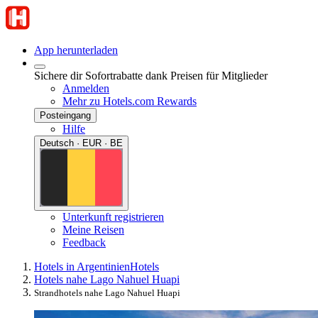
App herunterladen
Sichere dir Sofortrabatte dank Preisen für Mitglieder
Anmelden
Mehr zu Hotels.com Rewards
Posteingang
Hilfe
Deutsch · EUR · BE
Unterkunft registrieren
Meine Reisen
Feedback
Hotels in Argentinien
Hotels
Hotels nahe Lago Nahuel Huapi
Strandhotels nahe Lago Nahuel Huapi