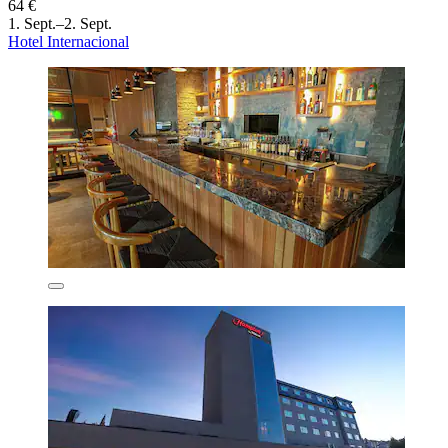
64 €
1. Sept.–2. Sept.
Hotel Internacional