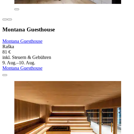
Montana Guesthouse
Montana Guesthouse
Raška
81 €
inkl. Steuern & Gebühren
9. Aug.–10. Aug.
Montana Guesthouse