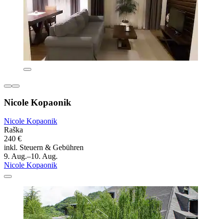
Nicole Kopaonik
Nicole Kopaonik
Raška
240 €
inkl. Steuern & Gebühren
9. Aug.–10. Aug.
Nicole Kopaonik