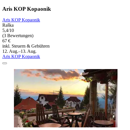
Aris KOP Kopaonik
Aris KOP Kopaonik
Raška
5,4/10
(3 Bewertungen)
67 €
inkl. Steuern & Gebühren
12. Aug.–13. Aug.
Aris KOP Kopaonik