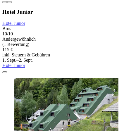
Hotel Junior
Hotel Junior
Brus
10/10
Außergewöhnlich
(1 Bewertung)
115 €
inkl. Steuern & Gebühren
1. Sept.–2. Sept.
Hotel Junior