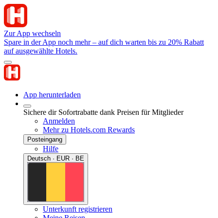
Zur App wechseln
Spare in der App noch mehr – auf dich warten bis zu 20% Rabatt
auf ausgewählte Hotels.
App herunterladen
Sichere dir Sofortrabatte dank Preisen für Mitglieder
Anmelden
Mehr zu Hotels.com Rewards
Posteingang
Hilfe
Deutsch · EUR · BE
Unterkunft registrieren
Meine Reisen