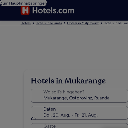
Zum Hauptinhalt springen
Hotels
Hotels in Ruanda
Hotels in Ostprovinz
Hotels in Muka
Hotels in Mukarange
Wo soll’s hingehen?
Daten
Do., 20. Aug. - Fr., 21. Aug.
Gäste