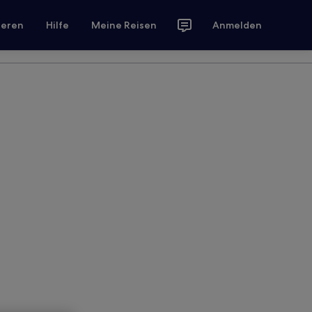
ieren
Hilfe
Meine Reisen
Anmelden