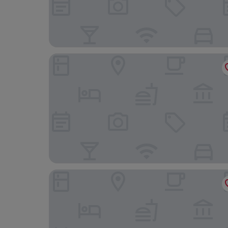
Vintage Cottage
DEREVA HOTEL RWAMAGANA LTD