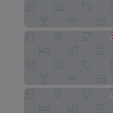
Akagera Park Inn
Centre Saint Joseph Hotel