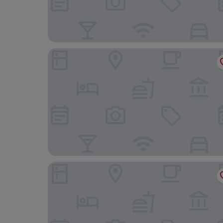
Vilimani Garden Residence
MURUGANO VILLAGE