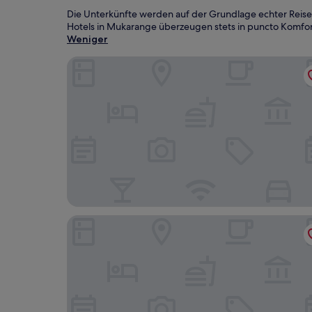
Die Unterkünfte werden auf der Grundlage echter Reis
Hotels in Mukarange überzeugen stets in puncto Komfort
Weniger
Silent Hill Hotel
Midland Hotel