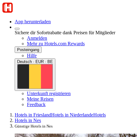
App herunterladen
Sichere dir Sofortrabatte dank Preisen für Mitglieder
Anmelden
Mehr zu Hotels.com Rewards
Posteingang
Hilfe
Deutsch · EUR · BE
Unterkunft registrieren
Meine Reisen
Feedback
Hotels in Friesland
Hotels in Niederlande
Hotels
Hotels in Nes
Günstige Hotels in Nes