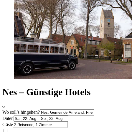
Nes – Günstige Hotels
Wo soll’s hingehen?
Daten
Gäste