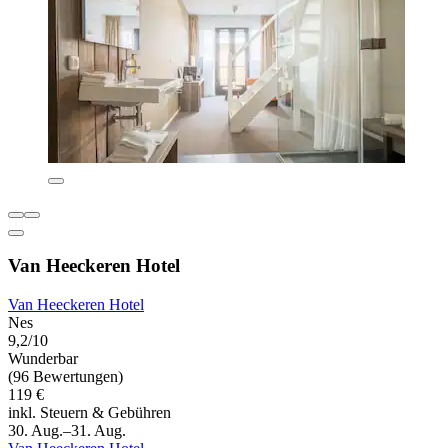
Van Heeckeren Hotel
Van Heeckeren Hotel
Nes
9,2/10
Wunderbar
(96 Bewertungen)
119 €
inkl. Steuern & Gebühren
30. Aug.–31. Aug.