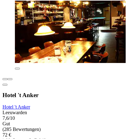
Hotel 't Anker
Hotel 't Anker
Leeuwarden
7,6/10
Gut
(285 Bewertungen)
72 €