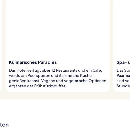
Kulinarisches Paradies
Spa- 
Das Hotel verfügt über 12 Restaurants und ein Café,
Das Spa
wo du am Pool speisen und italienische Küche
Paarma
genießen kannst. Vegane und vegetarische Optionen
sind vo
ergänzen das Frühstücksbuffet.
Stunde
aten