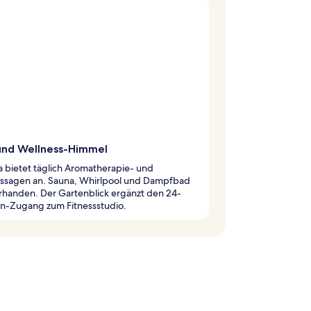
und Wellness-Himmel
 bietet täglich Aromatherapie- und
ssagen an. Sauna, Whirlpool und Dampfbad
rhanden. Der Gartenblick ergänzt den 24-
n-Zugang zum Fitnessstudio.