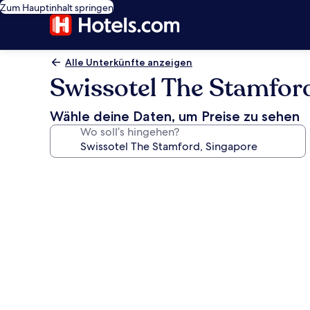
Zum Hauptinhalt springen
Alle Unterkünfte anzeigen
Swissotel The Stamfor
Wähle deine Daten, um Preise zu sehen
Wo soll’s hingehen?
Fotogalerie
von
Swissotel
The
Stamford,
Singapore