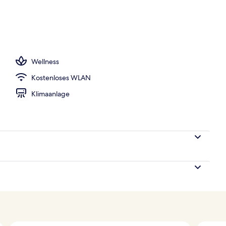
h
Wellness
Kostenloses WLAN
Klimaanlage