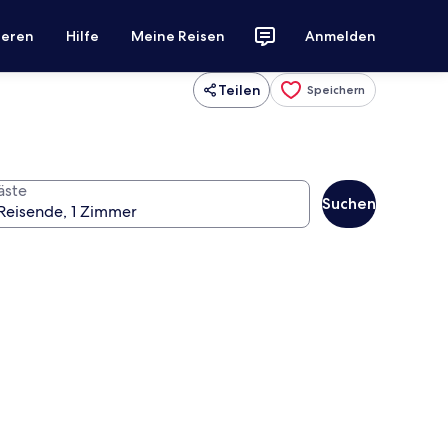
ieren
Hilfe
Meine Reisen
Anmelden
Teilen
Speichern
äste
Suchen