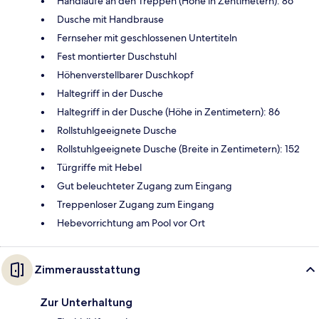
Handläufe an den Treppen (Höhe in Zentimetern): 86
Dusche mit Handbrause
Fernseher mit geschlossenen Untertiteln
Fest montierter Duschstuhl
Höhenverstellbarer Duschkopf
Haltegriff in der Dusche
Haltegriff in der Dusche (Höhe in Zentimetern): 86
Rollstuhlgeeignete Dusche
Rollstuhlgeeignete Dusche (Breite in Zentimetern): 152
Türgriffe mit Hebel
Gut beleuchteter Zugang zum Eingang
Treppenloser Zugang zum Eingang
Hebevorrichtung am Pool vor Ort
Zimmerausstattung
Zur Unterhaltung