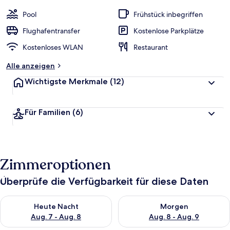
Pool
Frühstück inbegriffen
Flughafentransfer
Kostenlose Parkplätze
Kostenloses WLAN
Restaurant
Alle anzeigen
Wichtigste Merkmale
(12)
Für Familien
(6)
Zimmeroptionen
Überprüfe die Verfügbarkeit für diese Daten
Überprüfe die Verfügbarkeit für heute Nacht, Aug. 7 - Aug. 8.
Überprüfe die Verfügbarkeit f
Heute Nacht
Morgen
Aug. 7 - Aug. 8
Aug. 8 - Aug. 9