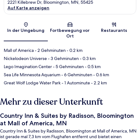
2221 Killebrew Dr, Bloomington, MN, 55425
Auf Karte anzeigen
Karte
In der Umgebung
Fortbewegung vor
Restaurants
Ort
Mall of America
- 2 Gehminuten
- 0.2 km
Nickelodeon Universe
- 3 Gehminuten
- 0.3 km
Lego Imagination Center
- 5 Gehminuten
- 0.5 km
Sea Life Minnesota Aquarium
- 6 Gehminuten
- 0.6 km
Great Wolf Lodge Water Park
- 1 Autominute
- 2.2 km
Mehr zu dieser Unterkunft
Country Inn & Suites by Radisson, Bloomington
at Mall of America, MN
Country Inn & Suites by Radisson, Bloomington at Mall of America, MN
ist gerade mal 7,3 km vom Flughafen entfernt und bietet einen