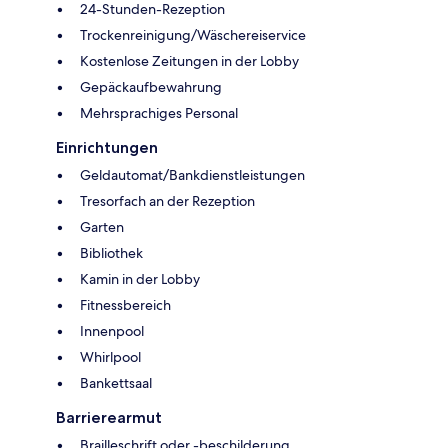
24-Stunden-Rezeption
Trockenreinigung/Wäschereiservice
Kostenlose Zeitungen in der Lobby
Gepäckaufbewahrung
Mehrsprachiges Personal
Einrichtungen
Geldautomat/Bankdienstleistungen
Tresorfach an der Rezeption
Garten
Bibliothek
Kamin in der Lobby
Fitnessbereich
Innenpool
Whirlpool
Bankettsaal
Barrierearmut
Brailleschrift oder -beschilderung