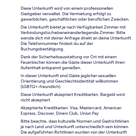
Diese Unterkunft wird von einem professionellen
Gastgeber verwaltet. Die Vermietung erfolgt zu
gewerblichen, geschäftlichen oder beruflichen Zwecken.
Die Unterkunft bietet je nach Verfügbarkeit Zimmer mit
Verbindungstür/nebeneinanderliegende Zimmer. Bitte
wende dich mit deiner Anfrage direkt an deine Unterkunft.
Die Telefonnummer findest du auf der
Buchungsbestätigung.
Dank der Sicherheitsausstattung vor Ort mit einem
Feuerlöscher können die Gäste dieser Unterkunft ihren
Aufenthalt entspannt genießen.
In dieser Unterkunft sind Gäste jeglicher sexuellen
Orientierung und Geschlechtsidentität willkommen
(LGBTQ+-freundlich).
Diese Unterkunft akzeptiert Kreditkarten. Bargeld wird
nicht akzeptiert.
Akzeptierte Kreditkarten: Visa, Mastercard, American
Express, Discover, Diners Club, Union Pay
Bitte beachte, dass kulturelle Normen und Gastrichtlinien
je nach Land und Unterkunft unterschiedlich sein können.
Die aufgeführten Richtlinien wurden von der Unterkunft