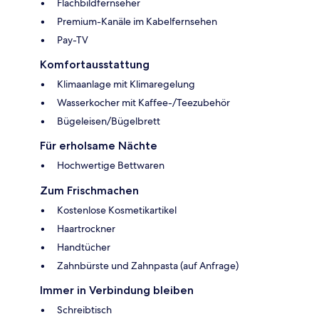
Flachbildfernseher
Premium-Kanäle im Kabelfernsehen
Pay-TV
Komfortausstattung
Klimaanlage mit Klimaregelung
Wasserkocher mit Kaffee-/Teezubehör
Bügeleisen/Bügelbrett
Für erholsame Nächte
Hochwertige Bettwaren
Zum Frischmachen
Kostenlose Kosmetikartikel
Haartrockner
Handtücher
Zahnbürste und Zahnpasta (auf Anfrage)
Immer in Verbindung bleiben
Schreibtisch