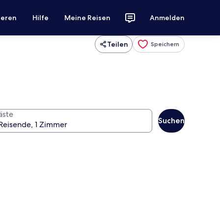
ieren
Hilfe
Meine Reisen
Anmelden
Teilen
Speichern
äste
Suchen