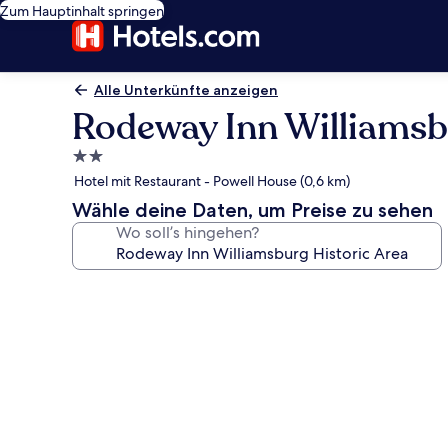
Zum Hauptinhalt springen
Alle Unterkünfte anzeigen
Rodeway Inn Williamsb
2.0-
Sterne-
Hotel mit Restaurant - Powell House (0,6 km)
Unterkunft
Wähle deine Daten, um Preise zu sehen
Wo soll’s hingehen?
Fotogalerie
von
Rodeway
Inn
Williamsburg
Historic