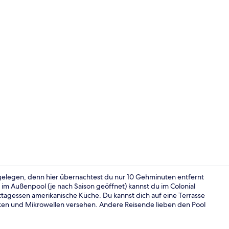
Lobby
 gelegen, denn hier übernachtest du nur 10 Gehminuten entfernt
im Außenpool (je nach Saison geöffnet) kannst du im Colonial
ttagessen amerikanische Küche. Du kannst dich auf eine Terrasse
Frühstücksb
ken und Mikrowellen versehen. Andere Reisende lieben den Pool