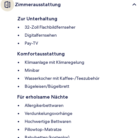
Zimmerausstattung
Zur Unterhaltung
32-Zoll Flachbildfernseher
Digitalfernsehen
Pay-TV
Komfortausstattung
Klimaanlage mit Klimaregelung
Minibar
Wasserkocher mit Kaffee-/Teezubehör
Bügeleisen/Bügelbrett
Für erholsame Nächte
Allergikerbettwaren
Verdunkelungsvorhänge
Hochwertige Bettwaren
Pillowtop-Matratze
Babybetten (kostenlos)