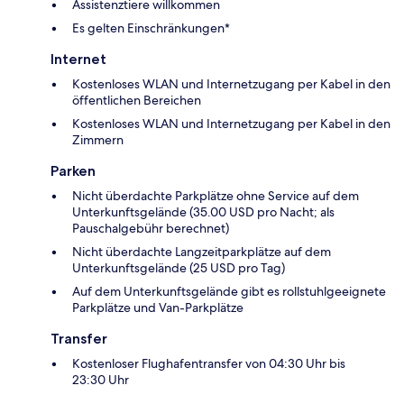
Assistenztiere willkommen
Es gelten Einschränkungen*
Internet
Kostenloses WLAN und Internetzugang per Kabel in den
öffentlichen Bereichen
Kostenloses WLAN und Internetzugang per Kabel in den
Zimmern
Parken
Nicht überdachte Parkplätze ohne Service auf dem
Unterkunftsgelände (35.00 USD pro Nacht; als
Pauschalgebühr berechnet)
Nicht überdachte Langzeitparkplätze auf dem
Unterkunftsgelände (25 USD pro Tag)
Auf dem Unterkunftsgelände gibt es rollstuhlgeeignete
Parkplätze und Van-Parkplätze
Transfer
Kostenloser Flughafentransfer von 04:30 Uhr bis
23:30 Uhr