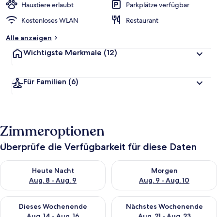
Haustiere erlaubt
Parkplätze verfügbar
Kostenloses WLAN
Restaurant
Alle anzeigen
Wichtigste Merkmale
(12)
Für Familien
(6)
Zimmeroptionen
Überprüfe die Verfügbarkeit für diese Daten
Überprüfe die Verfügbarkeit für heute Nacht, Aug. 8 - Aug. 9.
Überprüfe die Verfügbarkeit f
Heute Nacht
Morgen
Aug. 8 - Aug. 9
Aug. 9 - Aug. 10
Überprüfe die Verfügbarkeit für dieses Wochenende, Aug. 14 -
Überprüfe die Verfügbarkeit f
Dieses Wochenende
Nächstes Wochenende
Aug. 14 - Aug. 16
Aug. 21 - Aug. 23