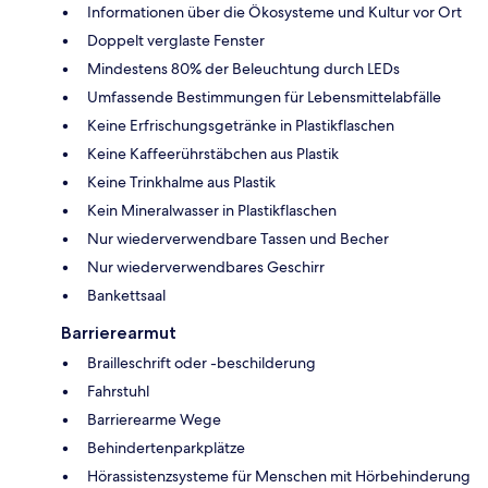
Informationen über die Ökosysteme und Kultur vor Ort
Doppelt verglaste Fenster
Mindestens 80% der Beleuchtung durch LEDs
Umfassende Bestimmungen für Lebensmittelabfälle
Keine Erfrischungsgetränke in Plastikflaschen
Keine Kaffeerührstäbchen aus Plastik
Keine Trinkhalme aus Plastik
Kein Mineralwasser in Plastikflaschen
Nur wiederverwendbare Tassen und Becher
Nur wiederverwendbares Geschirr
Bankettsaal
Barrierearmut
Brailleschrift oder -beschilderung
Fahrstuhl
Barrierearme Wege
Behindertenparkplätze
Hörassistenzsysteme für Menschen mit Hörbehinderung