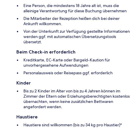
Eine Person, die mindestens 18 Jahre alt ist, muss die
alleinige Verantwortung für diese Buchung übernehmen
Die Mitarbeiter der Rezeption heißen dich bei deiner
Ankunft willkommen.
Von der Unterkunft zur Verfügung gestellte Informationen
werden ggf. mit automatischen Übersetzungstools
übersetzt.
Beim Check-in erforderlich
Kreditkarte, EC-Karte oder Bargeld-Kaution für
unvorhergesehene Aufwendungen
Personalausweis oder Reisepass ggf. erforderlich
Kinder
Bis zu 2 Kinder im Alter von bis zu 4 Jahren können im
Zimmer der Eltern oder Erziehungsberechtigten kostenlos
übernachten, wenn keine zusätzlichen Bettwaren
angefordert werden.
Haustiere
Haustiere sind willkommen (bis zu 34 kg pro Haustier)*