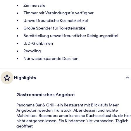
Zimmersafe
Zimmer mit Verbindungstür verfügbar
Umweltfreundliche Kosmetikartikel
Große Spender für Toilettenartikel
Bereitstellung umweltfreundlicher Reinigungsmittel
LED-Glühbirnen
Recycling
Nur wassersparende Duschen
Highlights
Gastronomisches Angebot
Panorama Bar & Grill – ein Restaurant mit Blick aufs Meer.
Angeboten werden Frühstück, Abendessen und leichte
Mahlzeiten. Besonders amerikanische Küche solltest du dir hier
nicht entgehen lassen. Ein Kindermenü ist vorhanden. Täglich
geöffnet