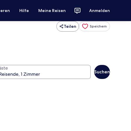
ieren
Hilfe
Meine Reisen
Anmelden
Teilen
Speichern
äste
Suchen