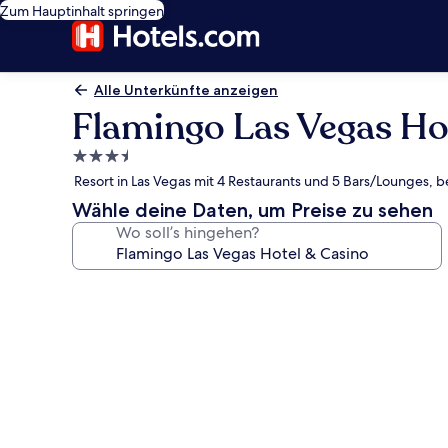
Zum Hauptinhalt springen
Alle Unterkünfte anzeigen
Flamingo Las Vegas Ho
3.5-
Sterne-
Resort in Las Vegas mit 4 Restaurants und 5 Bars/Lounges,
Unterkunft
Wähle deine Daten, um Preise zu sehen
Wo soll’s hingehen?
Fotogalerie
von
Flamingo
Las
Vegas
Hotel