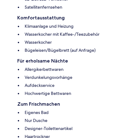
Satellitenfernsehen
Komfortausstattung
Klimaanlage und Heizung
Wasserkocher mit Kaffee-/Teezubehör
Wasserkocher
Bügeleisen/Bügelbrett (auf Anfrage)
Für erholsame Nächte
Allergikerbettwaren
Verdunkelungsvorhänge
Aufdeckservice
Hochwertige Bettwaren
Zum Frischmachen
Eigenes Bad
Nur Dusche
Designer-Toilettenartikel
Haartrockner