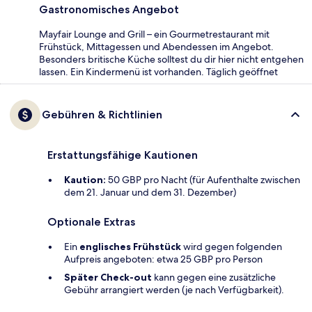
Gastronomisches Angebot
Mayfair Lounge and Grill – ein Gourmetrestaurant mit
Frühstück, Mittagessen und Abendessen im Angebot.
Besonders britische Küche solltest du dir hier nicht entgehen
lassen. Ein Kindermenü ist vorhanden. Täglich geöffnet
Gebühren & Richtlinien
Erstattungsfähige Kautionen
Kaution:
50 GBP pro Nacht (für Aufenthalte zwischen
dem 21. Januar und dem 31. Dezember)
Optionale Extras
Ein
englisches Frühstück
wird gegen folgenden
Aufpreis angeboten: etwa 25 GBP pro Person
Später Check-out
kann gegen eine zusätzliche
Gebühr arrangiert werden (je nach Verfügbarkeit).