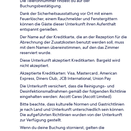
Die Telefonnummer findest du auf der
Buchungsbestätigung.
Dank der Sicherheitsausstattung vor Ort mit einem
Feuerlöscher, einem Rauchmelder und Fenstergittern
können die Gäste dieser Unterkunft ihren Aufenthalt
entspannt genießen.
Der Name auf der Kreditkarte, die an der Rezeption für die
Abrechnung der Zusatzkosten benutzt werden soll, muss
mit dem Namen übereinstimmen, auf den das Zimmer
reserviert wurde.
Diese Unterkunft akzeptiert Kreditkarten. Bargeld wird
nicht akzeptiert.
Akzeptierte Kreditkarten: Visa, Mastercard, American
Express, Diners Club, JCB International, Union Pay
Die Unterkunft versichert, dass die Reinigungs- und
Desinfektionsmaßnahmen gemäß der folgenden Richtlinie
eingehalten werden: Ascott Cares (Ascott Limited).
Bitte beachte, dass kulturelle Normen und Gastrichtlinien
je nach Land und Unterkunft unterschiedlich sein können.
Die aufgeführten Richtlinien wurden von der Unterkunft
zur Verfügung gestellt.
Wenn du deine Buchung stornierst, gelten die