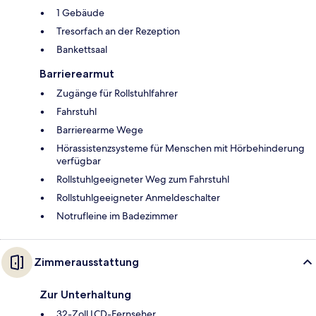
1 Gebäude
Tresorfach an der Rezeption
Bankettsaal
Barrierearmut
Zugänge für Rollstuhlfahrer
Fahrstuhl
Barrierearme Wege
Hörassistenzsysteme für Menschen mit Hörbehinderung
verfügbar
Rollstuhlgeeigneter Weg zum Fahrstuhl
Rollstuhlgeeigneter Anmeldeschalter
Notrufleine im Badezimmer
Zimmerausstattung
Zur Unterhaltung
32-Zoll LCD-Fernseher