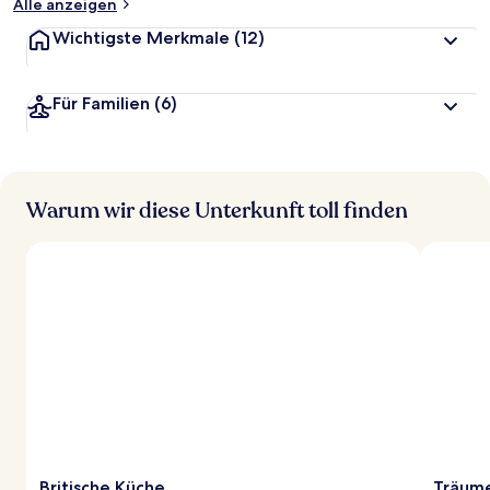
Alle anzeigen
Wichtigste Merkmale
(12)
Für Familien
(6)
Warum wir diese Unterkunft toll finden
Britische Küche
Träume