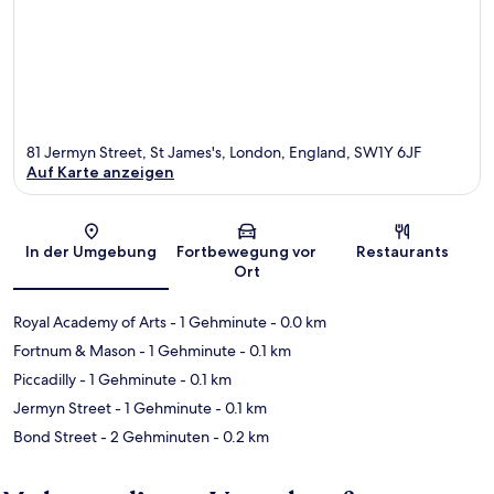
81 Jermyn Street, St James's, London, England, SW1Y 6JF
Auf Karte anzeigen
Karte
In der Umgebung
Fortbewegung vor
Restaurants
Ort
Royal Academy of Arts
- 1 Gehminute
- 0.0 km
Fortnum & Mason
- 1 Gehminute
- 0.1 km
Piccadilly
- 1 Gehminute
- 0.1 km
Jermyn Street
- 1 Gehminute
- 0.1 km
Bond Street
- 2 Gehminuten
- 0.2 km