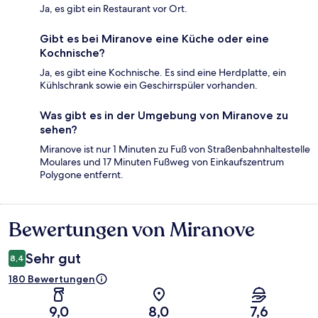
Ja, es gibt ein Restaurant vor Ort.
Gibt es bei Miranove eine Küche oder eine
Kochnische?
Ja, es gibt eine Kochnische. Es sind eine Herdplatte, ein
Kühlschrank sowie ein Geschirrspüler vorhanden.
Was gibt es in der Umgebung von Miranove zu
sehen?
Miranove ist nur 1 Minuten zu Fuß von Straßenbahnhaltestelle
Moulares und 17 Minuten Fußweg von Einkaufszentrum
Polygone entfernt.
Bewertungen von Miranove
Bewertungen
Sehr gut
8,4
180 Bewertungen
9,0
8,0
7,6