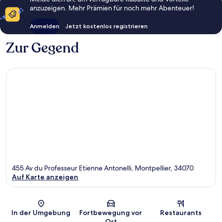
anzuzeigen. Mehr Prämien für noch mehr Abenteuer!
Anmelden
Jetzt kostenlos registrieren
Zur Gegend
455 Av du Professeur Etienne Antonelli, Montpellier, 34070
Auf Karte anzeigen
Karte
In der Umgebung
Fortbewegung vor
Restaurants
Ort