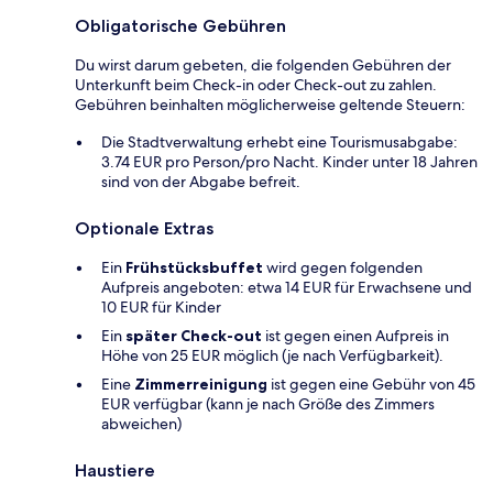
Obligatorische Gebühren
Du wirst darum gebeten, die folgenden Gebühren der
Unterkunft beim Check-in oder Check-out zu zahlen.
Gebühren beinhalten möglicherweise geltende Steuern:
Die Stadtverwaltung erhebt eine Tourismusabgabe:
3.74 EUR pro Person/pro Nacht. Kinder unter 18 Jahren
sind von der Abgabe befreit.
Optionale Extras
Ein
Frühstücksbuffet
wird gegen folgenden
Aufpreis angeboten: etwa 14 EUR für Erwachsene und
10 EUR für Kinder
Ein
später Check-out
ist gegen einen Aufpreis in
Höhe von 25 EUR möglich (je nach Verfügbarkeit).
Eine
Zimmerreinigung
ist gegen eine Gebühr von 45
EUR verfügbar (kann je nach Größe des Zimmers
abweichen)
Haustiere