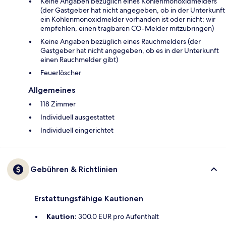
Keine Angaben bezüglich eines Kohlenmonoxidmelders
(der Gastgeber hat nicht angegeben, ob in der Unterkunft
ein Kohlenmonoxidmelder vorhanden ist oder nicht; wir
empfehlen, einen tragbaren CO-Melder mitzubringen)
Keine Angaben bezüglich eines Rauchmelders (der
Gastgeber hat nicht angegeben, ob es in der Unterkunft
einen Rauchmelder gibt)
Feuerlöscher
Allgemeines
118 Zimmer
Individuell ausgestattet
Individuell eingerichtet
Gebühren & Richtlinien
Erstattungsfähige Kautionen
Kaution:
300.0 EUR pro Aufenthalt