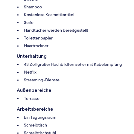
Shampoo
Kostenlose Kosmetikartikel
Seife
Handtücher werden bereitgestellt
Toilettenpapier
Haartrockner
Unterhaltung
43 Zoll großer Flachbildfernseher mit Kabelempfang
Netflix
Streaming-Dienste
Außenbereiche
Terrasse
Arbeitsbereiche
Ein Tagungsraum
Schreibtisch
Schreibtischstuhl