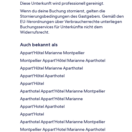
Diese Unterkunft wird professionell gereinigt.
Wenn du deine Buchung stornierst, gelten die
Stornierungsbedingungen des Gastgebers. Gemäß den
EU-Verordnungen über Verbraucherrechte unterliegen
Buchungsservices für Unterkünfte nicht dem
Widerrufsrecht.
Auch bekannt als
Appart'Hôtel Marianne Montpellier
Montpellier Appart'Hôtel Marianne Aparthotel
Appart'Hôtel Marianne Aparthotel
Appart'Hôtel Aparthotel
Appart'Hôtel
Aparthotel Appart'Hôtel Marianne Montpellier
Aparthotel Appart'Hôtel Marianne
Appart'Hotel Aparthotel
Appart'Hotel
Aparthotel Appart'Hotel Marianne Montpellier
Montpellier Appart'Hotel Marianne Aparthotel