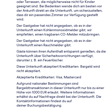
oder Terrassen, die möglicherweise nicht für Kinder
geeignet sind. Bei Bedenken wende dich am besten vor
der Ankunft direkt an die Unterkunft, um sicherzustellen,
dass dir ein passendes Zimmer zur Verfügung gestellt
wird.
Der Gastgeber hat nicht angegeben, ob es in der
Unterkunft einen Kohlenmonoxidmelder gibt; wir
empfehlen, einen tragbaren CO-Melder mitzubringen.
Der Gastgeber hat nicht angegeben, ob es in der
Unterkunft einen Rauchmelder gibt.
Gäste können ihren Aufenthalt entspannt genießen, da die
Unterkunft über Sicherheitsvorrichtungen verfügt,
darunter z. B. ein Feuerlöscher.
Diese Unterkunft akzeptiert Kreditkarten. Bargeld wird
nicht akzeptiert.
Akzeptierte Kreditkarten: Visa, Mastercard
Aufgrund nationaler Bestimmungen sind
Bargeldtransaktionen in dieser Unterkunft nur bis zu einer
Höhe von 1000 EUR erlaubt. Weitere Informationen
erhältst du auf Nachfrage direkt bei der Unterkunft. Die
Kontaktinformationen findest du auf
deiner Buchungsbestätigung.