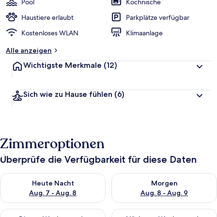
Pool
Kochnische
Haustiere erlaubt
Parkplätze verfügbar
Kostenloses WLAN
Klimaanlage
Alle anzeigen
Wichtigste Merkmale
(12)
Sich wie zu Hause fühlen
(6)
Zimmeroptionen
Überprüfe die Verfügbarkeit für diese Daten
Überprüfe die Verfügbarkeit für heute Nacht, Aug. 7 - Aug. 8.
Überprüfe die Verfügbarkeit f
Heute Nacht
Morgen
Aug. 7 - Aug. 8
Aug. 8 - Aug. 9
Überprüfe die Verfügbarkeit für dieses Wochenende, Aug. 7 - 
Überprüfe die Verfügbarkeit f