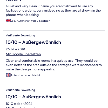
Quiet and very clean. Shame you aren’t allowed to use any
facilities or gardens, very misleading as they are all shown in the
photos when booking
Lee, Aufenthalt von 2 Nächten
Verifizierte Bewertung
10/10 – Außergewöhnlich
26. Mai 2019
Mit Google übersetzen
Clean and comfortable rooms in a quiet place. They would be
even better if the area outside the cottages were landscaped to
make the design more appealing.
Aufenthalt von 1 Nacht
Verifizierte Bewertung
10/10 – Außergewöhnlich
10. Oktober 2024