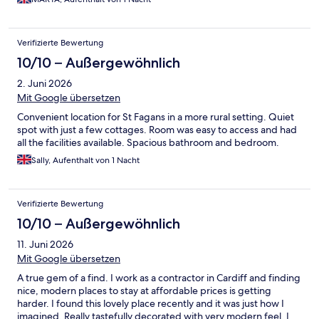
Verifizierte Bewertung
10/10 – Außergewöhnlich
2. Juni 2026
Mit Google übersetzen
Convenient location for St Fagans in a more rural setting. Quiet
spot with just a few cottages. Room was easy to access and had
all the facilities available. Spacious bathroom and bedroom.
Sally, Aufenthalt von 1 Nacht
Verifizierte Bewertung
10/10 – Außergewöhnlich
11. Juni 2026
Mit Google übersetzen
A true gem of a find. I work as a contractor in Cardiff and finding
nice, modern places to stay at affordable prices is getting
harder. I found this lovely place recently and it was just how I
imagined. Really tastefully decorated with very modern feel. I