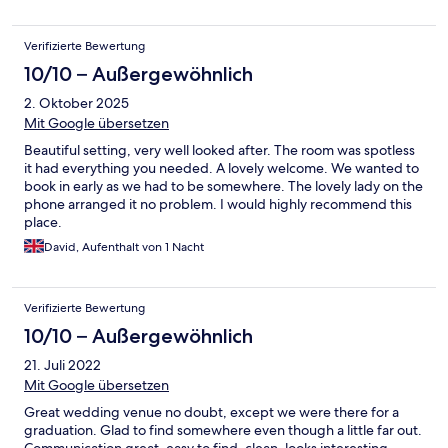
Verifizierte Bewertung
10/10 – Außergewöhnlich
2. Oktober 2025
Mit Google übersetzen
Beautiful setting, very well looked after. The room was spotless
it had everything you needed. A lovely welcome. We wanted to
book in early as we had to be somewhere. The lovely lady on the
phone arranged it no problem. I would highly recommend this
place.
David, Aufenthalt von 1 Nacht
Verifizierte Bewertung
10/10 – Außergewöhnlich
21. Juli 2022
Mit Google übersetzen
Great wedding venue no doubt, except we were there for a
graduation. Glad to find somewhere even though a little far out.