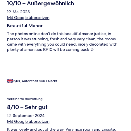
10/10 – Außergewöhnlich
19. Mai 2023
Mit Google übersetzen
Beautiful Manor
The photos online don’t do this beautiful manor justice, in
person it was stunning, fresh and very very clean, the rooms
came with everything you could need, nicely decorated with
plenty of amenities 10/10 will be coming back ☺️
Tyler, Aufenthalt von 1 Nacht
Verifizierte Bewertung
8/10 – Sehr gut
12. September 2024
Mit Google übersetzen
It was lovely and out of the way. Very nice room and Ensuite.