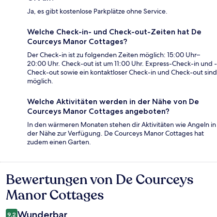
Ja, es gibt kostenlose Parkplätze ohne Service.
Welche Check-in- und Check-out-Zeiten hat De
Courceys Manor Cottages?
Der Check-in ist zu folgenden Zeiten möglich: 15:00 Uhr–
20:00 Uhr. Check-out ist um 11:00 Uhr. Express-Check-in und -
Check-out sowie ein kontaktloser Check-in und Check-out sind
möglich.
Welche Aktivitäten werden in der Nähe von De
Courceys Manor Cottages angeboten?
In den wärmeren Monaten stehen dir Aktivitäten wie Angeln in
der Nähe zur Verfügung. De Courceys Manor Cottages hat
zudem einen Garten.
Bewertungen von De Courceys
Bewertungen
Manor Cottages
Wunderbar
9,2