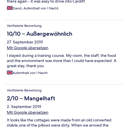
there again - it was easy to drive into Cardiff.
David, Aufenthalt von 1 Nacht
Verifizierte Bewertung
10/10 – Außergewöhnlich
27. September 2019
Mit Google übersetzen
I stayed during a training course. My room, the staff, the food
and the environment was more than I could have expected. A
great stay, thank you.
Aufenthalt von 1 Nacht
Verifizierte Bewertung
2/10 – Mangelhaft
2. September 2019
Mit Google übersetzen
It looks like the cottages were made from an old converted
stable,one of the pillows were dirty, When we arrived the