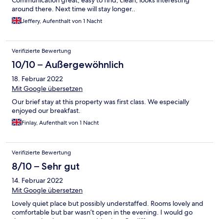
Communication great, easy to find, clean, looks interesting
around there. Next time will stay longer..
Jeffery, Aufenthalt von 1 Nacht
Verifizierte Bewertung
10/10 – Außergewöhnlich
18. Februar 2022
Mit Google übersetzen
Our brief stay at this property was first class. We especially
enjoyed our breakfast.
Finlay, Aufenthalt von 1 Nacht
Verifizierte Bewertung
8/10 – Sehr gut
14. Februar 2022
Mit Google übersetzen
Lovely quiet place but possibly understaffed. Rooms lovely and
comfortable but bar wasn’t open in the evening. I would go