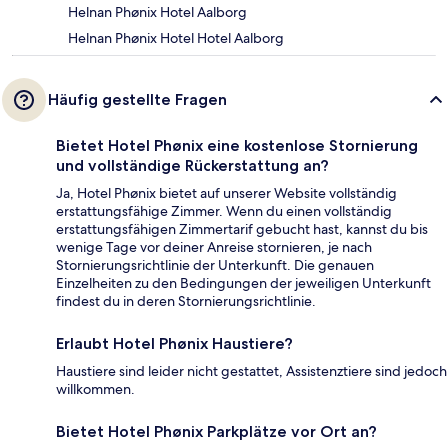
Helnan Phønix Hotel Aalborg
Helnan Phønix Hotel Hotel Aalborg
Häufig gestellte Fragen
Bietet Hotel Phønix eine kostenlose Stornierung
und vollständige Rückerstattung an?
Ja, Hotel Phønix bietet auf unserer Website vollständig
erstattungsfähige Zimmer. Wenn du einen vollständig
erstattungsfähigen Zimmertarif gebucht hast, kannst du bis
wenige Tage vor deiner Anreise stornieren, je nach
Stornierungsrichtlinie der Unterkunft. Die genauen
Einzelheiten zu den Bedingungen der jeweiligen Unterkunft
findest du in deren Stornierungsrichtlinie.
Erlaubt Hotel Phønix Haustiere?
Haustiere sind leider nicht gestattet, Assistenztiere sind jedoch
willkommen.
Bietet Hotel Phønix Parkplätze vor Ort an?