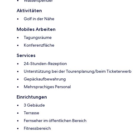
Wasserspender
Aktivitäten
Golf in der Nähe
Mobiles Arbeiten
Tagungsräume
Konferenzfläche
Services
24-Stunden-Rezeption
Unterstützung bei der Tourenplanung/beim Ticketerwerb
Gepäckaufbewahrung
Mehrsprachiges Personal
Einrichtungen
3 Gebäude
Terrasse
Fernseher im öffentlichen Bereich
Fitnessbereich