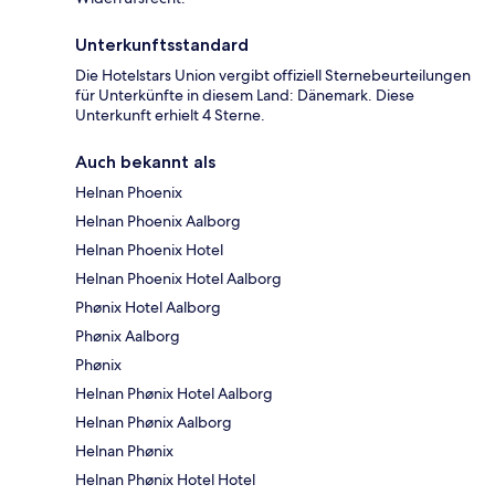
Unterkunftsstandard
Die Hotelstars Union vergibt offiziell Sternebeurteilungen
für Unterkünfte in diesem Land: Dänemark. Diese
Unterkunft erhielt 4 Sterne.
Auch bekannt als
Helnan Phoenix
Helnan Phoenix Aalborg
Helnan Phoenix Hotel
Helnan Phoenix Hotel Aalborg
Phønix Hotel Aalborg
Phønix Aalborg
Phønix
Helnan Phønix Hotel Aalborg
Helnan Phønix Aalborg
Helnan Phønix
Helnan Phønix Hotel Hotel