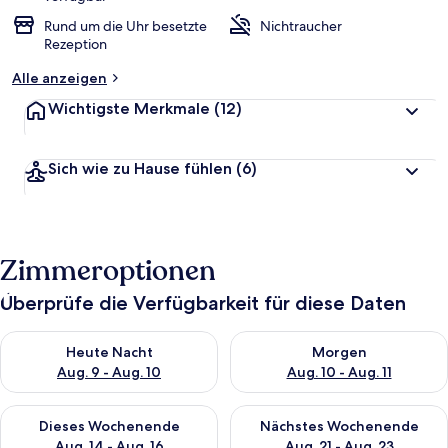
Rund um die Uhr besetzte
Nichtraucher
Rezeption
Alle anzeigen
Wichtigste Merkmale
(12)
Sich wie zu Hause fühlen
(6)
Zimmeroptionen
Überprüfe die Verfügbarkeit für diese Daten
Überprüfe die Verfügbarkeit für heute Nacht, Aug. 9 - Aug. 10
Überprüfe die Verfügbarkeit fü
Heute Nacht
Morgen
Aug. 9 - Aug. 10
Aug. 10 - Aug. 11
Überprüfe die Verfügbarkeit für dieses Wochenende, Aug. 14 -
Überprüfe die Verfügbarkeit f
Dieses Wochenende
Nächstes Wochenende
Aug. 14 - Aug. 16
Aug. 21 - Aug. 23