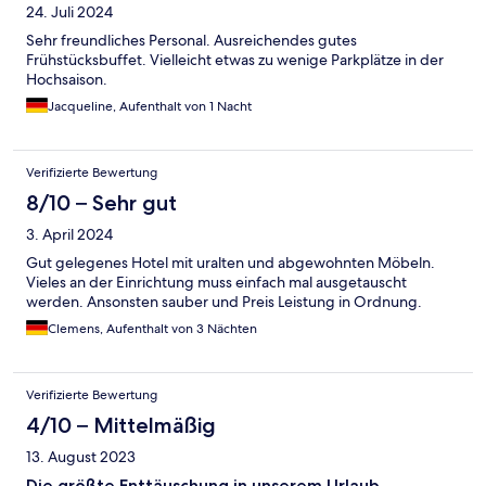
24. Juli 2024
Sehr freundliches Personal. Ausreichendes gutes
Frühstücksbuffet. Vielleicht etwas zu wenige Parkplätze in der
Hochsaison.
Jacqueline, Aufenthalt von 1 Nacht
Verifizierte Bewertung
8/10 – Sehr gut
3. April 2024
Gut gelegenes Hotel mit uralten und abgewohnten Möbeln.
Vieles an der Einrichtung muss einfach mal ausgetauscht
werden. Ansonsten sauber und Preis Leistung in Ordnung.
Clemens, Aufenthalt von 3 Nächten
Verifizierte Bewertung
4/10 – Mittelmäßig
13. August 2023
Die größte Enttäuschung in unserem Urlaub -