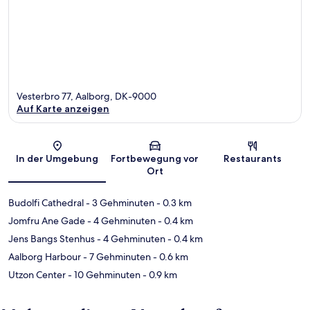
Vesterbro 77, Aalborg, DK-9000
Auf Karte anzeigen
Karte
In der Umgebung
Fortbewegung vor
Restaurants
Ort
Budolfi Cathedral
- 3 Gehminuten
- 0.3 km
Jomfru Ane Gade
- 4 Gehminuten
- 0.4 km
Jens Bangs Stenhus
- 4 Gehminuten
- 0.4 km
Aalborg Harbour
- 7 Gehminuten
- 0.6 km
Utzon Center
- 10 Gehminuten
- 0.9 km