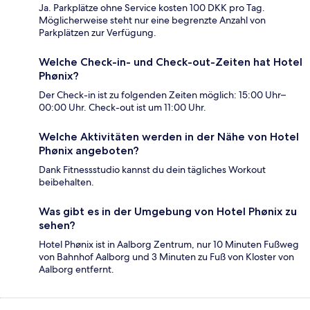
Ja. Parkplätze ohne Service kosten 100 DKK pro Tag.
Möglicherweise steht nur eine begrenzte Anzahl von
Parkplätzen zur Verfügung.
Welche Check-in- und Check-out-Zeiten hat Hotel
Phønix?
Der Check-in ist zu folgenden Zeiten möglich: 15:00 Uhr–
00:00 Uhr. Check-out ist um 11:00 Uhr.
Welche Aktivitäten werden in der Nähe von Hotel
Phønix angeboten?
Dank Fitnessstudio kannst du dein tägliches Workout
beibehalten.
Was gibt es in der Umgebung von Hotel Phønix zu
sehen?
Hotel Phønix ist in Aalborg Zentrum, nur 10 Minuten Fußweg
von Bahnhof Aalborg und 3 Minuten zu Fuß von Kloster von
Aalborg entfernt.