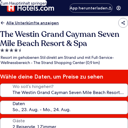
Zum Hauptinhalt springen
App herunterladen
Alle Unterkünfte anzeigen
The Westin Grand Cayman Seven
Mile Beach Resort & Spa
4.5-
Sterne-
Resort im gehobenen Stil direkt am Strand und mit Full-Service-
Unterkunft
Wellnessbereich - The Strand Shopping Center (0,9 km)
Wähle deine Daten, um Preise zu sehen
Wo soll’s hingehen?
Daten
Gäste