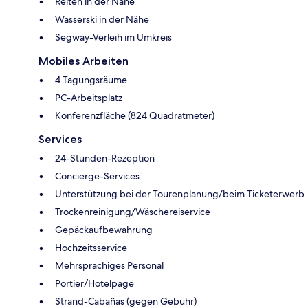
Reiten in der Nähe
Wasserski in der Nähe
Segway-Verleih im Umkreis
Mobiles Arbeiten
4 Tagungsräume
PC-Arbeitsplatz
Konferenzfläche (824 Quadratmeter)
Services
24-Stunden-Rezeption
Concierge-Services
Unterstützung bei der Tourenplanung/beim Ticketerwerb
Trockenreinigung/Wäschereiservice
Gepäckaufbewahrung
Hochzeitsservice
Mehrsprachiges Personal
Portier/Hotelpage
Strand-Cabañas (gegen Gebühr)