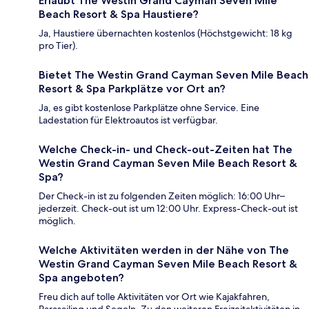
Erlaubt The Westin Grand Cayman Seven Mile
Beach Resort & Spa Haustiere?
Ja, Haustiere übernachten kostenlos (Höchstgewicht: 18 kg
pro Tier).
Bietet The Westin Grand Cayman Seven Mile Beach
Resort & Spa Parkplätze vor Ort an?
Ja, es gibt kostenlose Parkplätze ohne Service. Eine
Ladestation für Elektroautos ist verfügbar.
Welche Check-in- und Check-out-Zeiten hat The
Westin Grand Cayman Seven Mile Beach Resort &
Spa?
Der Check-in ist zu folgenden Zeiten möglich: 16:00 Uhr–
jederzeit. Check-out ist um 12:00 Uhr. Express-Check-out ist
möglich.
Welche Aktivitäten werden in der Nähe von The
Westin Grand Cayman Seven Mile Beach Resort &
Spa angeboten?
Freu dich auf tolle Aktivitäten vor Ort wie Kajakfahren,
Parasailing und Segeln. Zu den weiteren Freizeitaktivitäten in