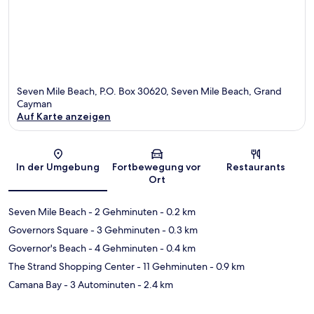
Seven Mile Beach, P.O. Box 30620, Seven Mile Beach, Grand
Cayman
Auf Karte anzeigen
Karte
In der Umgebung
Fortbewegung vor
Restaurants
Ort
Seven Mile Beach
- 2 Gehminuten
- 0.2 km
Governors Square
- 3 Gehminuten
- 0.3 km
Governor's Beach
- 4 Gehminuten
- 0.4 km
The Strand Shopping Center
- 11 Gehminuten
- 0.9 km
Camana Bay
- 3 Autominuten
- 2.4 km