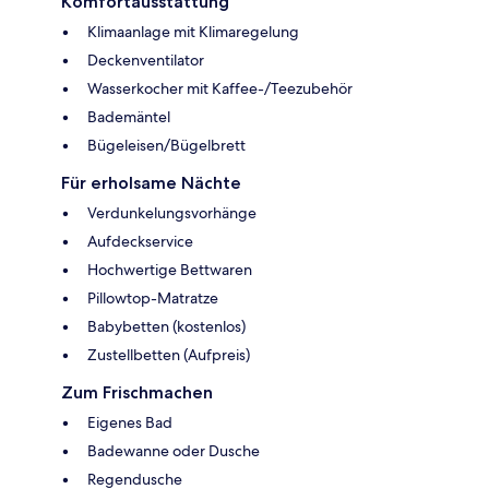
Komfortausstattung
Klimaanlage mit Klimaregelung
Deckenventilator
Wasserkocher mit Kaffee-/Teezubehör
Bademäntel
Bügeleisen/Bügelbrett
Für erholsame Nächte
Verdunkelungsvorhänge
Aufdeckservice
Hochwertige Bettwaren
Pillowtop-Matratze
Babybetten (kostenlos)
Zustellbetten (Aufpreis)
Zum Frischmachen
Eigenes Bad
Badewanne oder Dusche
Regendusche