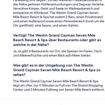
der Nähe gehören Höhlenerkundungen und Segway-Verleihe.
Verwöhne Körper, Geist und Seele im Wellnessbereich und
entspanne im Whirlpool. The Westin Grand Cayman Seven
Mile Beach Resort & Spa hat zudem 2 Bars, einen Privatstrand
und einen Außenpool sowie einen Fitnessbereich (rund um die
Uhr geöffnet), eine Sauna, und einen Garten.
Verfügt The Westin Grand Cayman Seven Mile
Beach Resort & Spa über Restaurants oder gibt es
welche in der Nähe?
Ja, es gibt 6 Restaurants vor Ort, die Speisen im Freien, Fisch
und Meeresfrüchte und einen Blick aufs Meer bieten.
Was gibt es in der Umgebung von The Westin
Grand Cayman Seven Mile Beach Resort & Spa zu
sehen?
The Westin Grand Cayman Seven Mile Beach Resort & Spa
liegt am Ufer, nur 11 Minuten zu Fuß von The Strand Shopping
Center und 3 Minuten Fußweg von Seven Mile Beach entfernt.