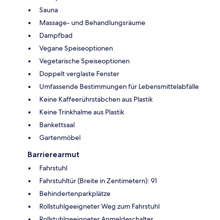
Sauna
Massage- und Behandlungsräume
Dampfbad
Vegane Speiseoptionen
Vegetarische Speiseoptionen
Doppelt verglaste Fenster
Umfassende Bestimmungen für Lebensmittelabfälle
Keine Kaffeerührstäbchen aus Plastik
Keine Trinkhalme aus Plastik
Bankettsaal
Gartenmöbel
Barrierearmut
Fahrstuhl
Fahrstuhltür (Breite in Zentimetern): 91
Behindertenparkplätze
Rollstuhlgeeigneter Weg zum Fahrstuhl
Rollstuhlgeeigneter Anmeldeschalter