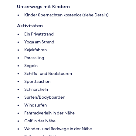
Unterwegs mit Kindern
Kinder übernachten kostenlos (siehe Details)
Aktivitäten
Ein Privatstrand
Yoga am Strand
Kajakfahren
Parasailing
Segeln
Schiffs- und Bootstouren
Sporttauchen
Schnorcheln
Surfen/Bodyboarden
Windsurfen
Fahrradverleih in der Nähe
Golf in der Nähe
Wander- und Radwege in der Nähe