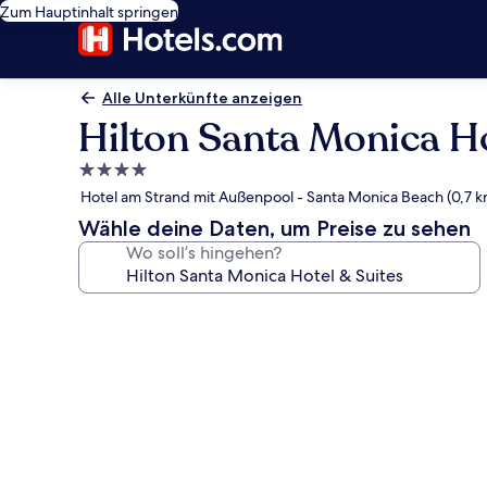
Zum Hauptinhalt springen
Alle Unterkünfte anzeigen
Hilton Santa Monica Ho
4.0-
Sterne-
Hotel am Strand mit Außenpool - Santa Monica Beach (0,7 k
Unterkunft
Wähle deine Daten, um Preise zu sehen
Wo soll’s hingehen?
Fotogalerie
von
Hilton
Santa
Monica
Hotel