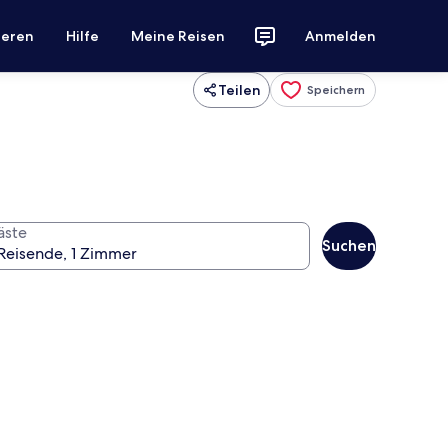
ieren
Hilfe
Meine Reisen
Anmelden
Teilen
Speichern
äste
Suchen