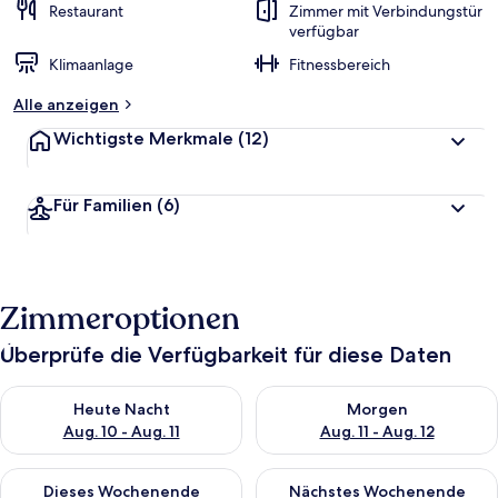
Restaurant
Zimmer mit Verbindungstür
verfügbar
Klimaanlage
Fitnessbereich
Alle anzeigen
Wichtigste Merkmale
(12)
Für Familien
(6)
Zimmeroptionen
Überprüfe die Verfügbarkeit für diese Daten
Überprüfe die Verfügbarkeit für heute Nacht, Aug. 10 - Aug. 11
Überprüfe die Verfügbarkeit fü
Heute Nacht
Morgen
Aug. 10 - Aug. 11
Aug. 11 - Aug. 12
Überprüfe die Verfügbarkeit für dieses Wochenende, Aug. 14 -
Überprüfe die Verfügbarkeit f
Dieses Wochenende
Nächstes Wochenende