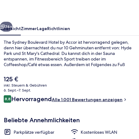
Hotel
by
Accor
rück
Weiter
74+
Übersicht
Zimmer
Lage
Richtlinien
The Sydney Boulevard Hotel by Accor ist hervorragend gelegen,
denn hier übernachtest du nur 10 Gehminuten entfernt von: Hyde
Park und St Mary's Cathedral. Du kannst dich in der Sauna
entspannen, im Fitnessbereich Sport treiben oder im
Coffeeshop/Café etwas essen. Außerdem ist Folgendes zu Fuß
höchstens 10 Minuten entfernt: Art Gallery of New South Wales und
Stanley Street (Straße). Anderen Reisenden gefallen die bequemen
Der
125 €
Betten und das hilfsbereite Personal sehr gut. Die öffentlichen
aktuelle
inkl. Steuern & Gebühren
Verkehrsmittel sind nur einen kurzen Fußmarsch entfernt: Zur S-
Preis
6. Sept.–7. Sept.
Bahn-Station Kings Cross sind es 8 Minuten und zur S-Bahn-Station
Außenbereich
beträgt
Bewertungen
St. James 10 Minuten.
Hervorragend
8,8
Alle 1.001 Bewertungen anzeigen
125 €.
8,8 von 10.
Beliebte Annehmlichkeiten
Parkplätze verfügbar
Kostenloses WLAN