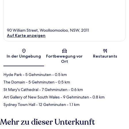
90 William Street, Woolloomooloo, NSW, 2011
Auf Karte anzeigen
Karte
In der Umgebung
Fortbewegung vor
Restaurants
Ort
Hyde Park
- 5 Gehminuten
- 0.5 km
The Domain
- 5 Gehminuten
- 0.5 km
St Mary's Cathedral
- 7 Gehminuten
- 0.6 km
Art Gallery of New South Wales
- 9 Gehminuten
- 0.8 km
Sydney Town Hall
- 12 Gehminuten
- 1.1 km
Mehr zu dieser Unterkunft