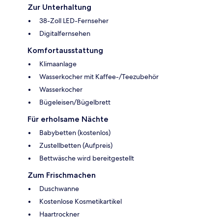
Zur Unterhaltung
38-Zoll LED-Fernseher
Digitalfernsehen
Komfortausstattung
Klimaanlage
Wasserkocher mit Kaffee-/Teezubehör
Wasserkocher
Bügeleisen/Bügelbrett
Für erholsame Nächte
Babybetten (kostenlos)
Zustellbetten (Aufpreis)
Bettwäsche wird bereitgestellt
Zum Frischmachen
Duschwanne
Kostenlose Kosmetikartikel
Haartrockner