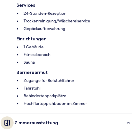
Services
24-Stunden-Rezeption
Trockenreinigung/Wäschereiservice
Gepäckaufbewahrung
Einrichtungen
1 Gebäude
Fitnessbereich
Sauna
Barrierearmut
Zugänge für Rollstuhlfahrer
Fahrstuhl
Behindertenparkplätze
Hochflorteppichboden im Zimmer
Zimmerausstattung