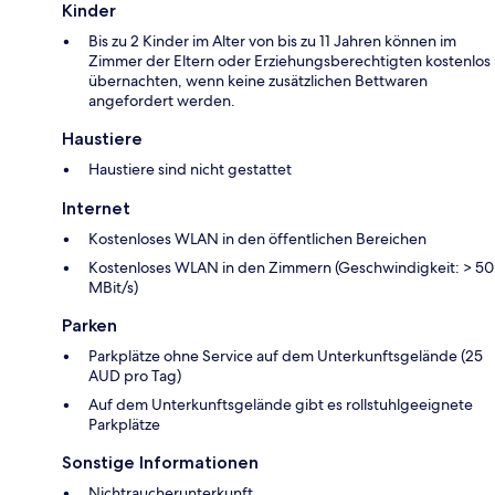
Kinder
Bis zu 2 Kinder im Alter von bis zu 11 Jahren können im
Zimmer der Eltern oder Erziehungsberechtigten kostenlos
übernachten, wenn keine zusätzlichen Bettwaren
angefordert werden.
Haustiere
Haustiere sind nicht gestattet
Internet
Kostenloses WLAN in den öffentlichen Bereichen
Kostenloses WLAN in den Zimmern (Geschwindigkeit: > 50
MBit/s)
Parken
Parkplätze ohne Service auf dem Unterkunftsgelände (25
AUD pro Tag)
Auf dem Unterkunftsgelände gibt es rollstuhlgeeignete
Parkplätze
Sonstige Informationen
Nichtraucherunterkunft