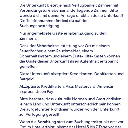
Die Unterkunft bietet je nach Verfügbarkeit Zimmer mit
Verbindungstür/nebeneinanderliegende Zimmer. Bitte
wende dich mit deiner Anfrage direkt an deine Unterkunft.
Die Telefonnummer findest du auf der
Buchungsbestätigung.
Nur angemeldete Gäste erhalten Zugang zu den
Zimmern.
Dank der Sicherheitsausstattung vor Ort mit einem
Feuerlöscher, einem Rauchmelder, einem
Sicherheitssystem und einem Erste-Hilfe-Kasten können
die Gäste dieser Unterkunft ihren Aufenthalt entspannt
genießen.
Diese Unterkunft akzeptiert Kreditkarten, Debitkarten und
Bargeld.
Akzeptierte Kreditkarten: Visa, Mastercard, American
Express, Union Pay
Bitte beachte, dass kulturelle Normen und Gastrichtlinien
je nach Land und Unterkunft unterschiedlich sein können.
Die aufgeführten Richtlinien wurden von der Unterkunft
zur Verfügung gestellt.
Wenn die Bezahlung statt zum Buchungszeitpunkt erst vor
Ort im Hotel erfolgt, nimmt das Hotel 5 bis 7 Tage vor der