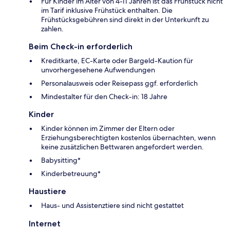
Für Kinder im Alter von 4-11 Jahren ist das Frühstück nicht
im Tarif inklusive Frühstück enthalten. Die
Frühstücksgebühren sind direkt in der Unterkunft zu
zahlen.
Beim Check-in erforderlich
Kreditkarte, EC-Karte oder Bargeld-Kaution für
unvorhergesehene Aufwendungen
Personalausweis oder Reisepass ggf. erforderlich
Mindestalter für den Check-in: 18 Jahre
Kinder
Kinder können im Zimmer der Eltern oder
Erziehungsberechtigten kostenlos übernachten, wenn
keine zusätzlichen Bettwaren angefordert werden.
Babysitting*
Kinderbetreuung*
Haustiere
Haus- und Assistenztiere sind nicht gestattet
Internet