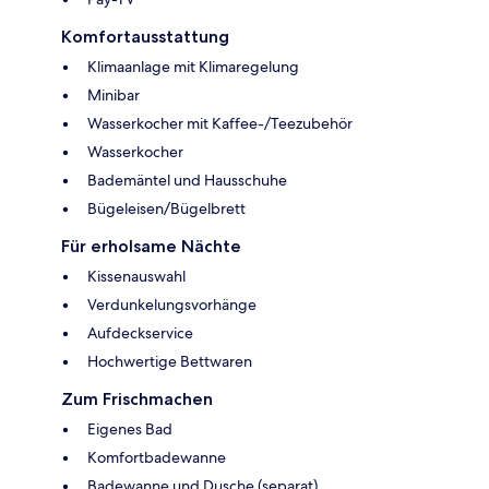
Komfortausstattung
Klimaanlage mit Klimaregelung
Minibar
Wasserkocher mit Kaffee-/Teezubehör
Wasserkocher
Bademäntel und Hausschuhe
Bügeleisen/Bügelbrett
Für erholsame Nächte
Kissenauswahl
Verdunkelungsvorhänge
Aufdeckservice
Hochwertige Bettwaren
Zum Frischmachen
Eigenes Bad
Komfortbadewanne
Badewanne und Dusche (separat)