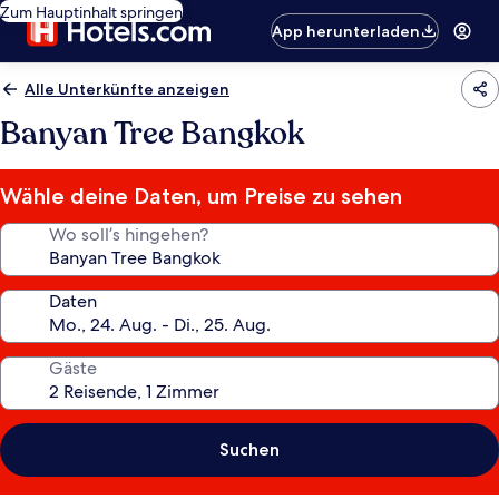
Zum Hauptinhalt springen
App herunterladen
Alle Unterkünfte anzeigen
Banyan Tree Bangkok
Wähle deine Daten, um Preise zu sehen
Wo soll’s hingehen?
Daten
Gäste
Suchen