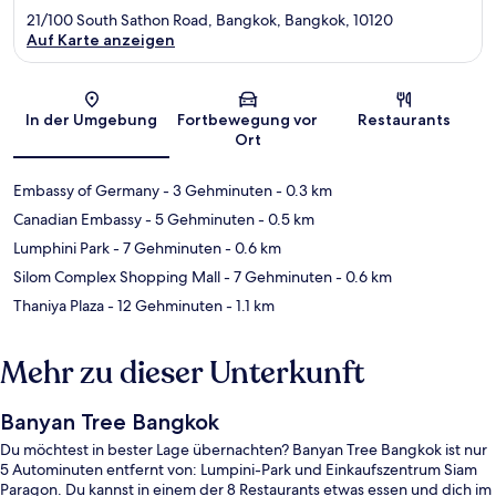
21/100 South Sathon Road, Bangkok, Bangkok, 10120
Auf Karte anzeigen
Karte
In der Umgebung
Fortbewegung vor
Restaurants
Ort
Embassy of Germany
- 3 Gehminuten
- 0.3 km
Canadian Embassy
- 5 Gehminuten
- 0.5 km
Lumphini Park
- 7 Gehminuten
- 0.6 km
Silom Complex Shopping Mall
- 7 Gehminuten
- 0.6 km
Thaniya Plaza
- 12 Gehminuten
- 1.1 km
Mehr zu dieser Unterkunft
Banyan Tree Bangkok
Du möchtest in bester Lage übernachten? Banyan Tree Bangkok ist nur
5 Autominuten entfernt von: Lumpini-Park und Einkaufszentrum Siam
Paragon. Du kannst in einem der 8 Restaurants etwas essen und dich im