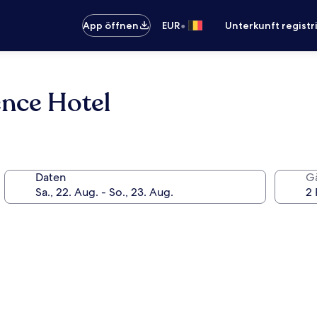
•
App öffnen
EUR
Unterkunft registr
nce Hotel
Daten
G