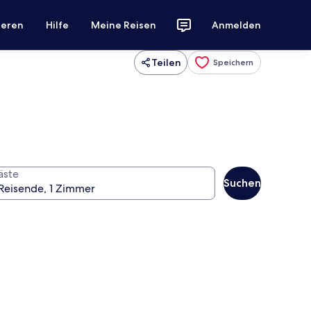
ieren
Hilfe
Meine Reisen
Anmelden
Teilen
Speichern
äste
Suchen