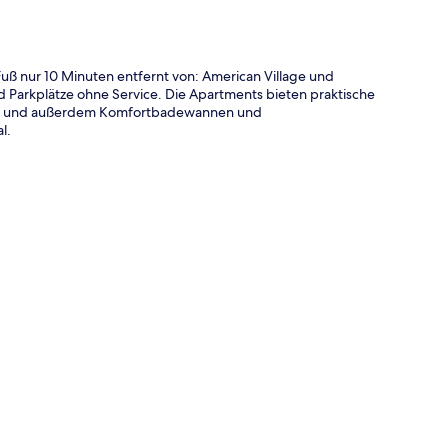
ß nur 10 Minuten entfernt von: American Village und
Parkplätze ohne Service. Die Apartments bieten praktische
er und außerdem Komfortbadewannen und
l.