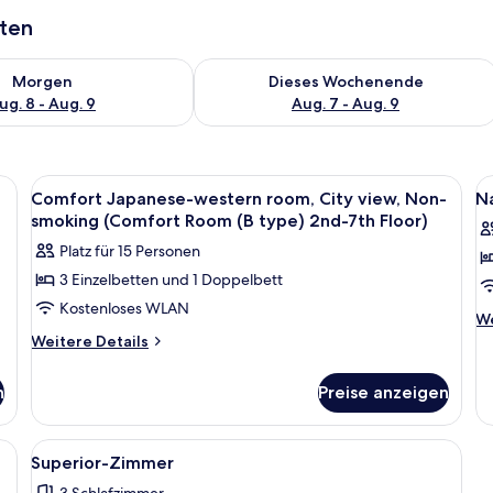
aten
 - Aug. 8.
 Verfügbarkeit für morgen, Aug. 8 - Aug. 9.
Überprüfe die Verfügbarkeit für dies
Morgen
Dieses Wochenende
ug. 8 - Aug. 9
Aug. 7 - Aug. 9
Alle
Flachbildfernseher
Al
1
Comfort Japanese-western room, City view, Non-
N
Fotos
F
smoking (Comfort Room (B type) 2nd-7th Floor)
für
f
Platz für 15 Personen
Comfort
N
3 Einzelbetten und 1 Doppelbett
Japanese-
A
Kostenloses WLAN
western
R
We
We
room,
2
De
Weitere
Weitere Details
fü
Details
City
T
Na
für
view,
a
n
Preise anzeigen
As
Comfort
Non-
R
Japanese-
smoking
2L
western
iner Couch, einem Glastisch, Korbstühlen, einer Küche mit Holzschränken
Alle
Ein modernes Wohnzimmer mit einer Co
Ty
38
room,
(Comfort
Superior-Zimmer
Fotos
City
Room
3 Schlafzimmer