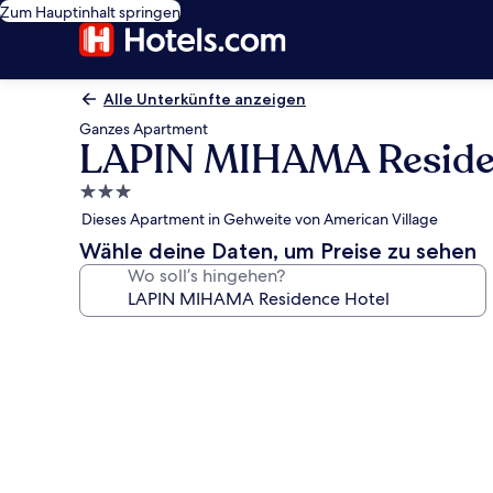
Zum Hauptinhalt springen
Alle Unterkünfte anzeigen
Ganzes Apartment
LAPIN MIHAMA Reside
3.0-
Sterne-
Dieses Apartment in Gehweite von American Village
Unterkunft
Wähle deine Daten, um Preise zu sehen
Wo soll’s hingehen?
Fotogalerie
von
LAPIN
MIHAMA
Residence