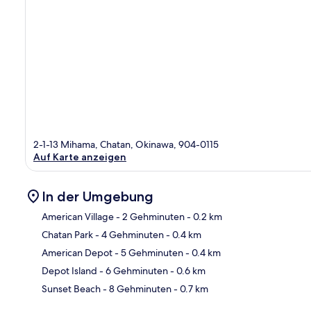
2-1-13 Mihama, Chatan, Okinawa, 904-0115
Auf Karte anzeigen
In der Umgebung
American Village
- 2 Gehminuten
- 0.2 km
Chatan Park
- 4 Gehminuten
- 0.4 km
Kar
American Depot
- 5 Gehminuten
- 0.4 km
Depot Island
- 6 Gehminuten
- 0.6 km
Sunset Beach
- 8 Gehminuten
- 0.7 km