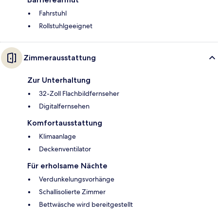
Fahrstuhl
Rollstuhlgeeignet
Zimmerausstattung
Zur Unterhaltung
32-Zoll Flachbildfernseher
Digitalfernsehen
Komfortausstattung
Klimaanlage
Deckenventilator
Für erholsame Nächte
Verdunkelungsvorhänge
Schallisolierte Zimmer
Bettwäsche wird bereitgestellt