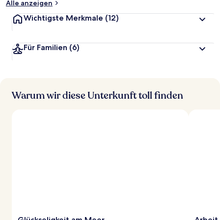
Alle anzeigen
Wichtigste Merkmale
(12)
Für Familien
(6)
Warum wir diese Unterkunft toll finden
Glückseligkeit am Meer
Arbeit