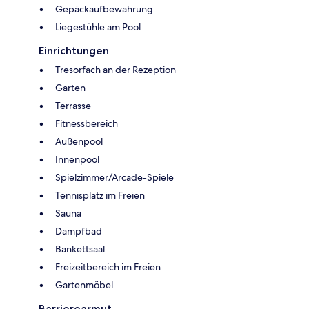
Gepäckaufbewahrung
Liegestühle am Pool
Einrichtungen
Tresorfach an der Rezeption
Garten
Terrasse
Fitnessbereich
Außenpool
Innenpool
Spielzimmer/Arcade-Spiele
Tennisplatz im Freien
Sauna
Dampfbad
Bankettsaal
Freizeitbereich im Freien
Gartenmöbel
Barrierearmut