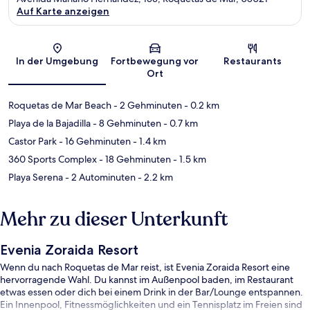
Auf Karte anzeigen
Karte
In der Umgebung
Fortbewegung vor
Restaurants
Ort
Roquetas de Mar Beach
- 2 Gehminuten
- 0.2 km
Playa de la Bajadilla
- 8 Gehminuten
- 0.7 km
Castor Park
- 16 Gehminuten
- 1.4 km
360 Sports Complex
- 18 Gehminuten
- 1.5 km
Playa Serena
- 2 Autominuten
- 2.2 km
Mehr zu dieser Unterkunft
Evenia Zoraida Resort
Wenn du nach Roquetas de Mar reist, ist Evenia Zoraida Resort eine
hervorragende Wahl. Du kannst im Außenpool baden, im Restaurant
etwas essen oder dich bei einem Drink in der Bar/Lounge entspannen.
Ein Innenpool, Fitnessmöglichkeiten und ein Tennisplatz im Freien sind