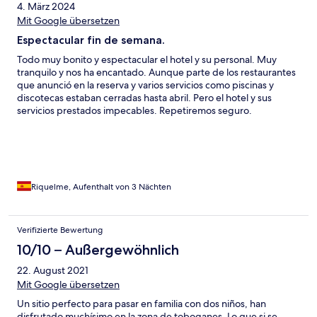
4. März 2024
Mit Google übersetzen
Espectacular fin de semana.
Todo muy bonito y espectacular el hotel y su personal. Muy
tranquilo y nos ha encantado. Aunque parte de los restaurantes
que anunció en la reserva y varios servicios como piscinas y
discotecas estaban cerradas hasta abril. Pero el hotel y sus
servicios prestados impecables. Repetiremos seguro.
Riquelme, Aufenthalt von 3 Nächten
Verifizierte Bewertung
10/10 – Außergewöhnlich
22. August 2021
Mit Google übersetzen
Un sitio perfecto para pasar en familia con dos niños, han
disfrutado muchísimo en la zona de toboganes. Lo que si se