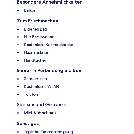
Besondere Annehmlichkeiten
Balkon
Zum Frischmachen
Eigenes Bad
Nur Badewanne
Kostenlose Kosmetikartikel
Haartrockner
Handtücher
Immer in Verbindung bleiben
Schreibtisch
Kostenloses WLAN
Telefon
Speisen und Getränke
Mini-Kühlschrank
Sonstiges
Tägliche Zimmerreinigung