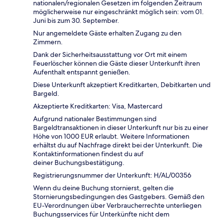
nationalen/regionalen Gesetzen im folgenden Zeitraum
möglicherweise nur eingeschränkt möglich sein: vom 01.
Juni bis zum 30. September.
Nur angemeldete Gäste erhalten Zugang zu den
Zimmern.
Dank der Sicherheitsausstattung vor Ort mit einem
Feuerlöscher können die Gäste dieser Unterkunft ihren
Aufenthalt entspannt genießen.
Diese Unterkunft akzeptiert Kreditkarten, Debitkarten und
Bargeld.
Akzeptierte Kreditkarten: Visa, Mastercard
Aufgrund nationaler Bestimmungen sind
Bargeldtransaktionen in dieser Unterkunft nur bis zu einer
Höhe von 1000 EUR erlaubt. Weitere Informationen
erhältst du auf Nachfrage direkt bei der Unterkunft. Die
Kontaktinformationen findest du auf
deiner Buchungsbestätigung.
Registrierungsnummer der Unterkunft: H/AL/00356
Wenn du deine Buchung stornierst, gelten die
Stornierungsbedingungen des Gastgebers. Gemäß den
EU-Verordnungen über Verbraucherrechte unterliegen
Buchungsservices für Unterkünfte nicht dem