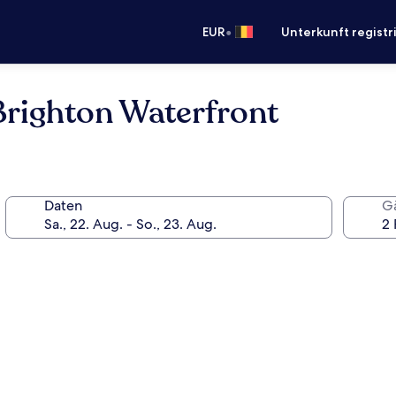
•
EUR
Unterkunft registr
Brighton Waterfront
Daten
G