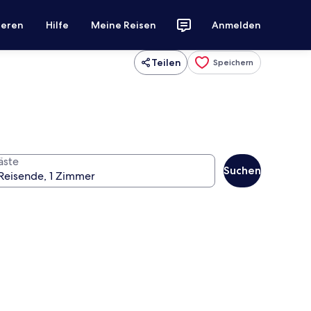
ieren
Hilfe
Meine Reisen
Anmelden
Teilen
Speichern
äste
Suchen