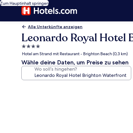
Zum Hauptinhalt springen
Alle Unterkünfte anzeigen
Leonardo Royal Hotel 
4.0-
Sterne-
Hotel am Strand mit Restaurant - Brighton Beach (0,3 km)
Unterkunft
Wähle deine Daten, um Preise zu sehen
Wo soll’s hingehen?
Fotogalerie
von
Leonardo
Royal
Hotel
Brighton