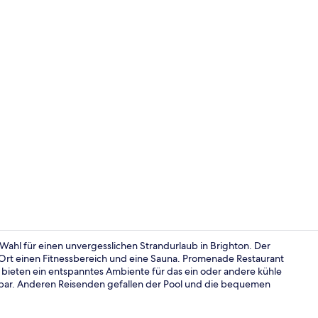
Zimmersafe, 
 Wahl für einen unvergesslichen Strandurlaub in Brighton. Der
Ort einen Fitnessbereich und eine Sauna. Promenade Restaurant
es bieten ein entspanntes Ambiente für das ein oder andere kühle
Tägliches F
bar. Anderen Reisenden gefallen der Pool und die bequemen