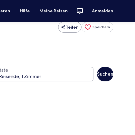
ieren
Hilfe
Meine Reisen
Anmelden
Teilen
Speichern
äste
Suchen