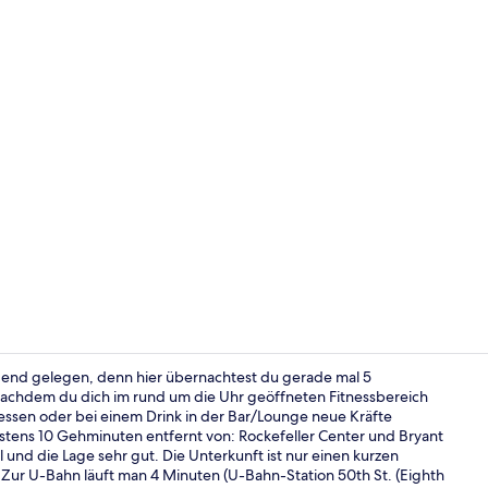
Lobby-Loun
gend gelegen, denn hier übernachtest du gerade mal 5
achdem du dich im rund um die Uhr geöffneten Fitnessbereich
ssen oder bei einem Drink in der Bar/Lounge neue Kräfte
Wohnbereic
stens 10 Gehminuten entfernt von: Rockefeller Center und Bryant
 und die Lage sehr gut. Die Unterkunft ist nur einen kurzen
 Zur U-Bahn läuft man 4 Minuten (U-Bahn-Station 50th St. (Eighth