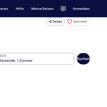
ieren
Hilfe
Meine Reisen
Anmelden
Teilen
Speichern
äste
Suchen