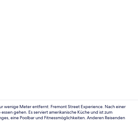
Innenbereic
 nur wenige Meter entfernt: Fremont Street Experience. Nach einer
essen gehen. Es serviert amerikanische Küche und ist zum
nges, eine Poolbar und Fitnessmöglichkeiten. Anderen Reisenden
Außenpool, 