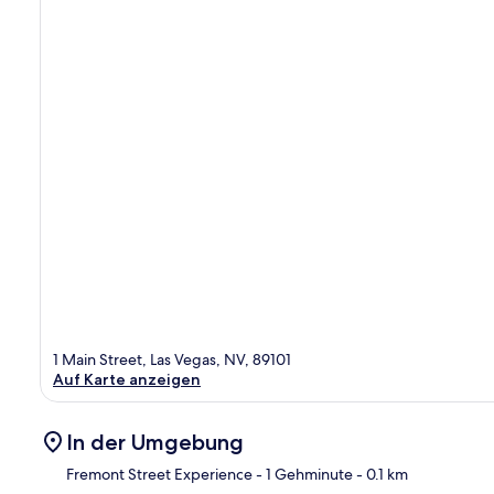
1 Main Street, Las Vegas, NV, 89101
Auf Karte anzeigen
In der Umgebung
Fremont Street Experience
- 1 Gehminute
- 0.1 km