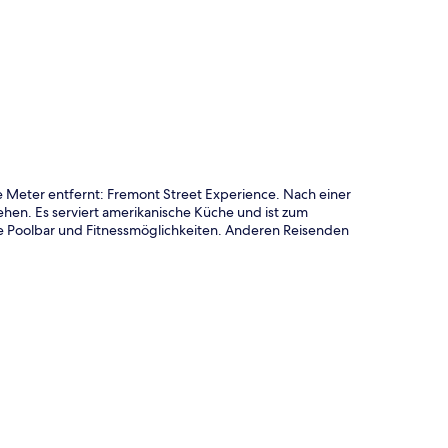
te
ge Meter entfernt: Fremont Street Experience. Nach einer
en. Es serviert amerikanische Küche und ist zum
e Poolbar und Fitnessmöglichkeiten. Anderen Reisenden