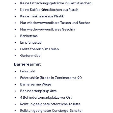
Keine Erfrischungsgetränke in Plastikflaschen
Keine Kaffeerührstäbchen aus Plastik
Keine Trinkhalme aus Plastik
Nur wiederverwendbare Tassen und Becher
Nur wiederverwendbares Geschirr
Bankettsaal
Empfangssaal
Freizeitbereich im Freien
Gartenmöbel
Barrierearmut
Fahrstuhl
Fahrstuhltür (Breite in Zentimetern): 90
Barrierearme Wege
Behindertenparkplätze
4 Behindertenparkplätze vor Ort
Rollstuhlgeeignete öffentliche Toilette
Rollstuhlgeeigneter Concierge-Schalter