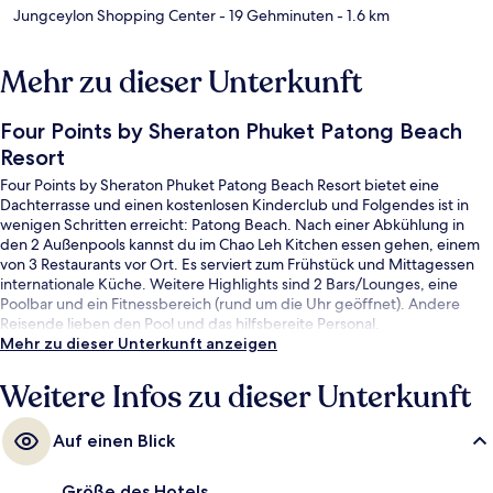
Jungceylon Shopping Center
- 19 Gehminuten
- 1.6 km
Mehr zu dieser Unterkunft
Four Points by Sheraton Phuket Patong Beach
Resort
Four Points by Sheraton Phuket Patong Beach Resort bietet eine
Dachterrasse und einen kostenlosen Kinderclub und Folgendes ist in
wenigen Schritten erreicht: Patong Beach. Nach einer Abkühlung in
den 2 Außenpools kannst du im Chao Leh Kitchen essen gehen, einem
von 3 Restaurants vor Ort. Es serviert zum Frühstück und Mittagessen
internationale Küche. Weitere Highlights sind 2 Bars/Lounges, eine
Poolbar und ein Fitnessbereich (rund um die Uhr geöffnet). Andere
Reisende lieben den Pool und das hilfsbereite Personal.
Mehr zu dieser Unterkunft anzeigen
Weitere Infos zu dieser Unterkunft
Auf einen Blick
Größe des Hotels