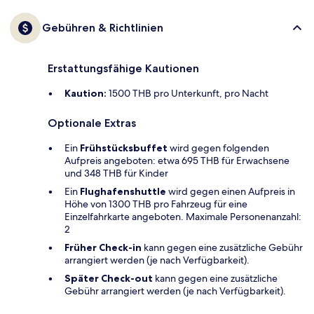
Gebühren & Richtlinien
Erstattungsfähige Kautionen
Kaution:
1500 THB pro Unterkunft, pro Nacht
Optionale Extras
Ein
Frühstücksbuffet
wird gegen folgenden
Aufpreis angeboten: etwa 695 THB für Erwachsene
und 348 THB für Kinder
Ein
Flughafenshuttle
wird gegen einen Aufpreis in
Höhe von 1300 THB pro Fahrzeug für eine
Einzelfahrkarte angeboten. Maximale Personenanzahl:
2
Früher Check-in
kann gegen eine zusätzliche Gebühr
arrangiert werden (je nach Verfügbarkeit).
Später Check-out
kann gegen eine zusätzliche
Gebühr arrangiert werden (je nach Verfügbarkeit).