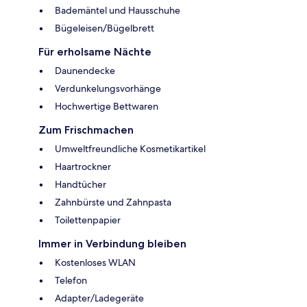
Bademäntel und Hausschuhe
Bügeleisen/Bügelbrett
Für erholsame Nächte
Daunendecke
Verdunkelungsvorhänge
Hochwertige Bettwaren
Zum Frischmachen
Umweltfreundliche Kosmetikartikel
Haartrockner
Handtücher
Zahnbürste und Zahnpasta
Toilettenpapier
Immer in Verbindung bleiben
Kostenloses WLAN
Telefon
Adapter/Ladegeräte