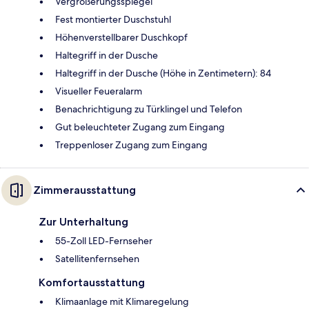
Vergrößerungsspiegel
Fest montierter Duschstuhl
Höhenverstellbarer Duschkopf
Haltegriff in der Dusche
Haltegriff in der Dusche (Höhe in Zentimetern): 84
Visueller Feueralarm
Benachrichtigung zu Türklingel und Telefon
Gut beleuchteter Zugang zum Eingang
Treppenloser Zugang zum Eingang
Zimmerausstattung
Zur Unterhaltung
55-Zoll LED-Fernseher
Satellitenfernsehen
Komfortausstattung
Klimaanlage mit Klimaregelung