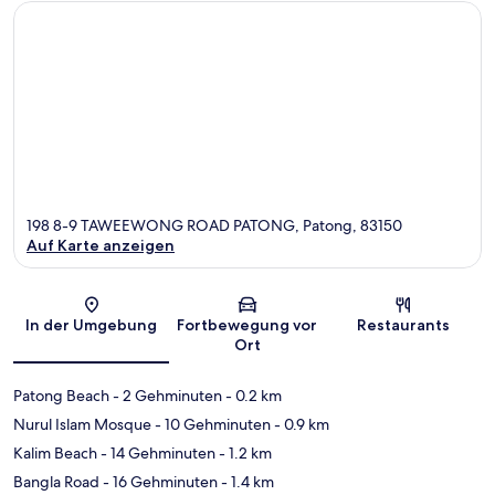
198 8-9 TAWEEWONG ROAD PATONG, Patong, 83150
Auf Karte anzeigen
Karte
In der Umgebung
Fortbewegung vor
Restaurants
Ort
Patong Beach
- 2 Gehminuten
- 0.2 km
Nurul Islam Mosque
- 10 Gehminuten
- 0.9 km
Kalim Beach
- 14 Gehminuten
- 1.2 km
Bangla Road
- 16 Gehminuten
- 1.4 km