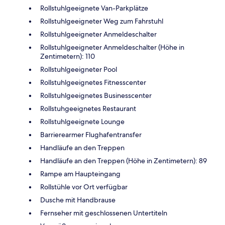
Rollstuhlgeeignete Van-Parkplätze
Rollstuhlgeeigneter Weg zum Fahrstuhl
Rollstuhlgeeigneter Anmeldeschalter
Rollstuhlgeeigneter Anmeldeschalter (Höhe in
Zentimetern): 110
Rollstuhlgeeigneter Pool
Rollstuhlgeeignetes Fitnesscenter
Rollstuhlgeeignetes Businesscenter
Rollstuhgeeignetes Restaurant
Rollstuhlgeeignete Lounge
Barrierearmer Flughafentransfer
Handläufe an den Treppen
Handläufe an den Treppen (Höhe in Zentimetern): 89
Rampe am Haupteingang
Rollstühle vor Ort verfügbar
Dusche mit Handbrause
Fernseher mit geschlossenen Untertiteln