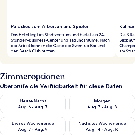
Paradies zum Arbeiten und Spielen
Kulina
Das Hotel liegt im Stadtzentrum und bietet ein 24-
Die 3 Re
Stunden-Business-Center und Tagungsräume. Nach
Blick au
der Arbeit können die Gäste die Swim-up Bar und
Champag
den Beach Club nutzen.
am Stra
Zimmeroptionen
Überprüfe die Verfügbarkeit für diese Daten
Überprüfe die Verfügbarkeit für heute Nacht, Aug. 6 - Aug. 7.
Überprüfe die Verfügbarkeit f
Heute Nacht
Morgen
Aug. 6 - Aug. 7
Aug. 7 - Aug. 8
Überprüfe die Verfügbarkeit für dieses Wochenende, Aug. 7 - 
Überprüfe die Verfügbarkeit f
Dieses Wochenende
Nächstes Wochenende
Aug. 7 - Aug. 9
Aug. 14 - Aug. 16