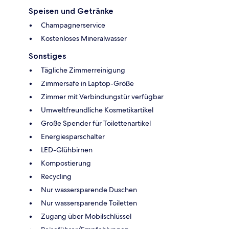
Speisen und Getränke
Champagnerservice
Kostenloses Mineralwasser
Sonstiges
Tägliche Zimmerreinigung
Zimmersafe in Laptop-Größe
Zimmer mit Verbindungstür verfügbar
Umweltfreundliche Kosmetikartikel
Große Spender für Toilettenartikel
Energiesparschalter
LED-Glühbirnen
Kompostierung
Recycling
Nur wassersparende Duschen
Nur wassersparende Toiletten
Zugang über Mobilschlüssel