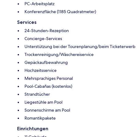
PC-Arbeitsplatz
Konferenzfläche (1185 Quadratmeter)
Services
24-Stunden-Rezeption
Concierge-Services
Unterstützung bei der Tourenplanung/beim Ticketerwerb
Trockenreinigung/Wäschereiservice
Gepäckaufbewahrung
Hochzeitsservice
Mehrsprachiges Personal
Pool-Cabañas (kostenlos)
Strandtücher
Liegestühle am Pool
Sonnenschirme am Pool
Romantikpakete
Einrichtungen
11 Gebäude