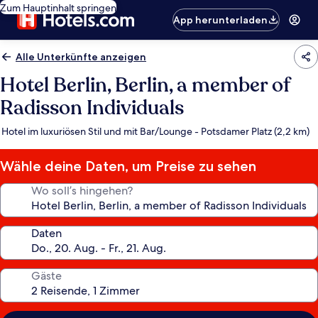
Zum Hauptinhalt springen
App herunterladen
Alle Unterkünfte anzeigen
Hotel Berlin, Berlin, a member of
Radisson Individuals
Hotel im luxuriösen Stil und mit Bar/Lounge - Potsdamer Platz (2,2 km)
Wähle deine Daten, um Preise zu sehen
Wo soll’s hingehen?
Daten
Gäste