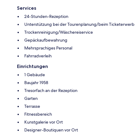
Services
24-Stunden-Rezeption
Unterstützung bei der Tourenplanung/beim Ticketerwerb
Trockenreinigung/Wäschereiservice
Gepäckaufbewahrung
Mehrsprachiges Personal
Fahrradverleih
Einrichtungen
1 Gebäude
Baujahr 1958
Tresorfach an der Rezeption
Garten
Terrasse
Fitnessbereich
Kunstgalerie vor Ort
Designer-Boutiquen vor Ort