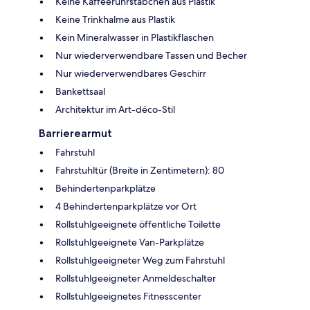
Keine Kaffeerührstäbchen aus Plastik
Keine Trinkhalme aus Plastik
Kein Mineralwasser in Plastikflaschen
Nur wiederverwendbare Tassen und Becher
Nur wiederverwendbares Geschirr
Bankettsaal
Architektur im Art-déco-Stil
Barrierearmut
Fahrstuhl
Fahrstuhltür (Breite in Zentimetern): 80
Behindertenparkplätze
4 Behindertenparkplätze vor Ort
Rollstuhlgeeignete öffentliche Toilette
Rollstuhlgeeignete Van-Parkplätze
Rollstuhlgeeigneter Weg zum Fahrstuhl
Rollstuhlgeeigneter Anmeldeschalter
Rollstuhlgeeignetes Fitnesscenter