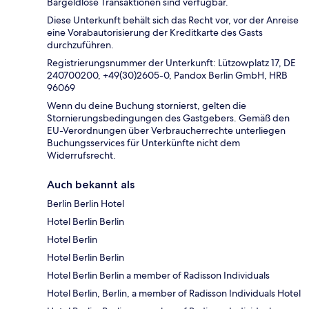
Bargeldlose Transaktionen sind verfügbar.
Diese Unterkunft behält sich das Recht vor, vor der Anreise
eine Vorabautorisierung der Kreditkarte des Gasts
durchzuführen.
Registrierungsnummer der Unterkunft: Lützowplatz 17, DE
240700200, +49(30)2605-0, Pandox Berlin GmbH, HRB
96069
Wenn du deine Buchung stornierst, gelten die
Stornierungsbedingungen des Gastgebers. Gemäß den
EU-Verordnungen über Verbraucherrechte unterliegen
Buchungsservices für Unterkünfte nicht dem
Widerrufsrecht.
Auch bekannt als
Berlin Berlin Hotel
Hotel Berlin Berlin
Hotel Berlin
Hotel Berlin Berlin
Hotel Berlin Berlin a member of Radisson Individuals
Hotel Berlin, Berlin, a member of Radisson Individuals Hotel