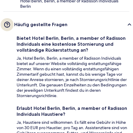
Hotel Berlin, Berlin, a member of Radisson Individuals
Berlin
Häufig gestellte Fragen
Bietet Hotel Berlin, Berlin, a member of Radisson
Individuals eine kostenlose Stornierung und
vollständige Rückerstattung an?
Ja, Hotel Berlin, Berlin, a member of Radisson Individuals
bietet auf unserer Website vollständig erstattungsfähige
Zimmer. Wenn du einen vollständig erstattungsfähigen
Zimmertarif gebucht hast, kannst du bis wenige Tage vor
deiner Anreise stornieren, je nach Stornierungsrichtlinie der
Unterkunft. Die genauen Einzelheiten zu den Bedingungen
der jeweiligen Unterkunft findest du in deren
Stornierungsrichtlinie.
Erlaubt Hotel Berlin, Berlin, a member of Radisson
Individuals Haustiere?
Ja, Haustiere sind willkommen. Es fällt eine Gebühr in Höhe
von 30 EUR pro Haustier, pro Tag an. Assistenztiere sind von
Gebühren ausgenommen. Futter- und Wassernäpfe sind