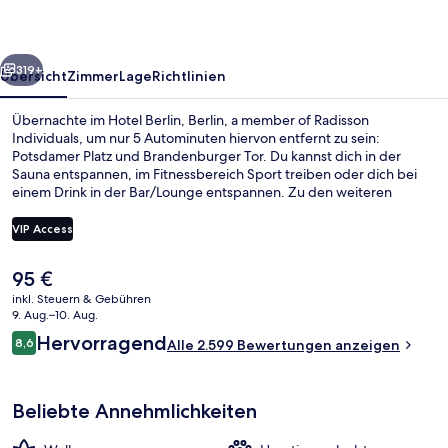
member
of
rück
Weiter
Radisson
319+
Übersicht
Zimmer
Lage
Richtlinien
Individuals
Übernachte im Hotel Berlin, Berlin, a member of Radisson
Individuals, um nur 5 Autominuten hiervon entfernt zu sein:
Potsdamer Platz und Brandenburger Tor. Du kannst dich in der
Sauna entspannen, im Fitnessbereich Sport treiben oder dich bei
einem Drink in der Bar/Lounge entspannen. Zu den weiteren
Annehmlichkeiten dieses Hotels im luxuriösen Stil gehören eine
Snackbar, eine Terrasse und ein Garten. Andere Reisende schätzen
VIP Access
die zentrale Lage für die Möglichkeiten zum Sightseeing und die
Nähe zu öffentlichen Verkehrsmitteln: Die U-Bahnhof
Der
95 €
Nollendorfplatz ist 8 Gehminuten und die U-Bahnhof
Bar (in der Unterkunft)
aktuelle
Wittenbergplatz ist 11 Gehminuten entfernt.
inkl. Steuern & Gebühren
Preis
9. Aug.–10. Aug.
beträgt
Bewertungen
Hervorragend
8,6
Alle 2.599 Bewertungen anzeigen
95 €.
8,6 von 10.
Beliebte Annehmlichkeiten