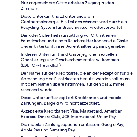
Nur angemeldete Gäste erhalten Zugang zu den
Zimmern.
Diese Unterkunft nutzt unter anderem
Geothermalenergie. Ein Teil des Wassers wird durch ein
Recycling-System für Brauchwasser wiederverwertet.
Dank der Sicherheitsausstattung vor Ort mit einem
Feuerlöscher und einem Rauchmelder können die Gäste
dieser Unterkunft ihren Aufenthalt entspannt genießen.
In dieser Unterkunft sind Gäste jeglicher sexuellen
Orientierung und Geschlechtsidentität willkommen
(LGBTQ+-freundlich).
Der Name auf der Kreditkarte, die an der Rezeption für die
Abrechnung der Zusatzkosten benutzt werden soll, muss
mit dem Namen übereinstimmen, auf den das Zimmer
reserviert wurde.
Diese Unterkunft akzeptiert Kreditkarten und mobile
Zahlungen. Bargeld wird nicht akzeptiert.
Akzeptierte Kreditkarten: Visa, Mastercard, American
Express, Diners Club, JCB International, Union Pay
Die mobilen Zahlungsoptionen umfassen: Google Pay,
Apple Pay und Samsung Pay.