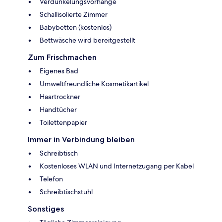
Verdunkelungsvorhänge
Schallisolierte Zimmer
Babybetten (kostenlos)
Bettwäsche wird bereitgestellt
Zum Frischmachen
Eigenes Bad
Umweltfreundliche Kosmetikartikel
Haartrockner
Handtücher
Toilettenpapier
Immer in Verbindung bleiben
Schreibtisch
Kostenloses WLAN und Internetzugang per Kabel
Telefon
Schreibtischstuhl
Sonstiges