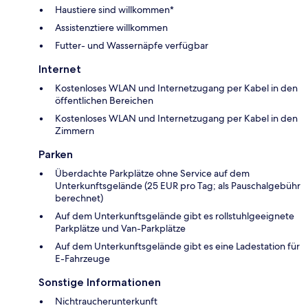
Haustiere sind willkommen*
Assistenztiere willkommen
Futter- und Wassernäpfe verfügbar
Internet
Kostenloses WLAN und Internetzugang per Kabel in den
öffentlichen Bereichen
Kostenloses WLAN und Internetzugang per Kabel in den
Zimmern
Parken
Überdachte Parkplätze ohne Service auf dem
Unterkunftsgelände (25 EUR pro Tag; als Pauschalgebühr
berechnet)
Auf dem Unterkunftsgelände gibt es rollstuhlgeeignete
Parkplätze und Van-Parkplätze
Auf dem Unterkunftsgelände gibt es eine Ladestation für
E-Fahrzeuge
Sonstige Informationen
Nichtraucherunterkunft