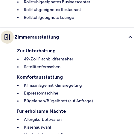
Rollstuhlgeeignetes Businesscenter
Rollstuhgeeignetes Restaurant
Rollstuhlgeeignete Lounge
Zimmerausstattung
Zur Unterhaltung
49-Zoll Flachbildfernseher
Satellitenfernsehen
Komfortausstattung
Klimaanlage mit Klimaregelung
Espressomaschine
Bügeleisen/Bügelbrett (auf Anfrage)
Für erholsame Nächte
Allergikerbettwaren
Kissenauswahl