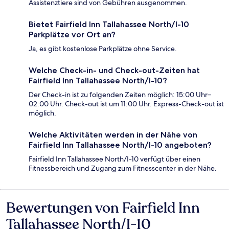
Assistenztiere sind von Gebühren ausgenommen.
Bietet Fairfield Inn Tallahassee North/I-10
Parkplätze vor Ort an?
Ja, es gibt kostenlose Parkplätze ohne Service.
Welche Check-in- und Check-out-Zeiten hat
Fairfield Inn Tallahassee North/I-10?
Der Check-in ist zu folgenden Zeiten möglich: 15:00 Uhr–
02:00 Uhr. Check-out ist um 11:00 Uhr. Express-Check-out ist
möglich.
Welche Aktivitäten werden in der Nähe von
Fairfield Inn Tallahassee North/I-10 angeboten?
Fairfield Inn Tallahassee North/I-10 verfügt über einen
Fitnessbereich und Zugang zum Fitnesscenter in der Nähe.
Bewertungen von Fairfield Inn
Bewertungen
Tallahassee North/I-10