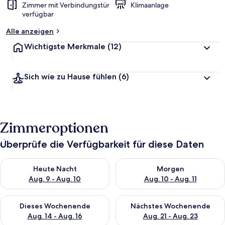
Zimmer mit Verbindungstür
Klimaanlage
verfügbar
Alle anzeigen
Wichtigste Merkmale
(12)
Sich wie zu Hause fühlen
(6)
Zimmeroptionen
Überprüfe die Verfügbarkeit für diese Daten
Überprüfe die Verfügbarkeit für heute Nacht, Aug. 9 - Aug. 10
Überprüfe die Verfügbarkeit fü
Heute Nacht
Morgen
Aug. 9 - Aug. 10
Aug. 10 - Aug. 11
Überprüfe die Verfügbarkeit für dieses Wochenende, Aug. 14 -
Überprüfe die Verfügbarkeit f
Dieses Wochenende
Nächstes Wochenende
Aug. 14 - Aug. 16
Aug. 21 - Aug. 23