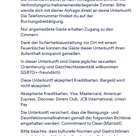
Verbindungstür/nebeneinanderliegende Zimmer. Bitte
wende dich mit deiner Anfrage direkt an deine Unterkunft.
Die Telefonnummer findest du auf der
Buchungsbestätigung.
Nur angemeldete Gäste erhalten Zugang zu den
Zimmern.
Dank der Sicherheitsausstattung vor Ort mit einem
Feuerlöscher können die Gäste dieser Unterkunft ihren
Aufenthalt entspannt genießen.
In dieser Unterkunft sind Gäste jeglicher sexuellen
Orientierung und Geschlechtsidentität willkommen
(LGBTQ+-freundlich).
Diese Unterkunft akzeptiert Kreditkarten. Bargeld wird
nicht akzeptiert.
Akzeptierte Kreditkarten: Visa, Mastercard, American
Express, Discover, Diners Club, JCB International, Union
Pay
Die Unterkunft versichert, dass die Reinigungs- und
Desinfektionsmaßnahmen gemäß der folgenden Richtlinie
eingehalten werden: Commitment to Clean (Marriott).
Bitte beachte, dass kulturelle Normen und Gastrichtlinien