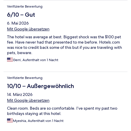
Verifizierte Bewertung
6/10 – Gut
6. Mai 2026
Mit Google übersetzen
The hotel was average at best. Biggest shock was the $100 pet
fee. Have never had that presented to me before. Hotels.com
was nice to credit back some of this but if you are traveling with
pets, beware.
Gerri, Aufenthalt von 1 Nacht
Verifizierte Bewertung
10/10 – Außergewöhnlich
14. März 2026
Mit Google übersetzen
Clean room. Beds are so comfortable. I’ve spent my past two
birthdays staying at this hotel.
Myeshia, Aufenthalt von 1 Nacht