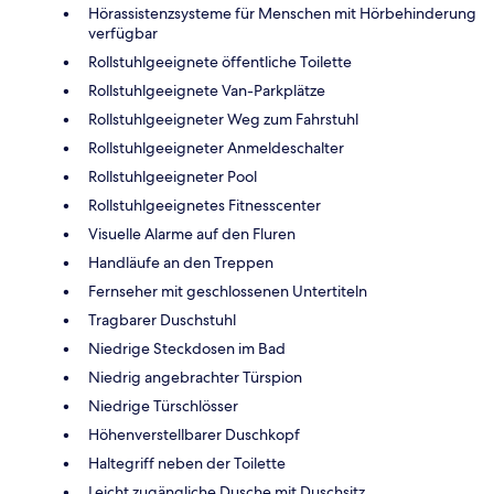
Hörassistenzsysteme für Menschen mit Hörbehinderung
verfügbar
Rollstuhlgeeignete öffentliche Toilette
Rollstuhlgeeignete Van-Parkplätze
Rollstuhlgeeigneter Weg zum Fahrstuhl
Rollstuhlgeeigneter Anmeldeschalter
Rollstuhlgeeigneter Pool
Rollstuhlgeeignetes Fitnesscenter
Visuelle Alarme auf den Fluren
Handläufe an den Treppen
Fernseher mit geschlossenen Untertiteln
Tragbarer Duschstuhl
Niedrige Steckdosen im Bad
Niedrig angebrachter Türspion
Niedrige Türschlösser
Höhenverstellbarer Duschkopf
Haltegriff neben der Toilette
Leicht zugängliche Dusche mit Duschsitz