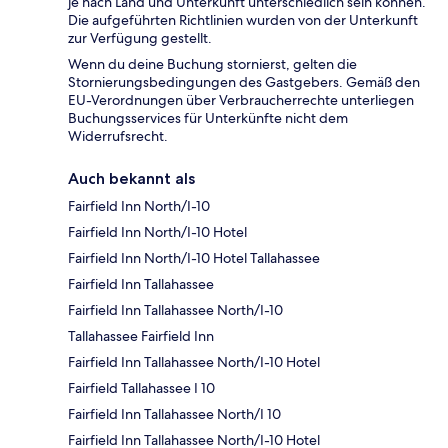
je nach Land und Unterkunft unterschiedlich sein können.
Die aufgeführten Richtlinien wurden von der Unterkunft
zur Verfügung gestellt.
Wenn du deine Buchung stornierst, gelten die
Stornierungsbedingungen des Gastgebers. Gemäß den
EU-Verordnungen über Verbraucherrechte unterliegen
Buchungsservices für Unterkünfte nicht dem
Widerrufsrecht.
Auch bekannt als
Fairfield Inn North/I-10
Fairfield Inn North/I-10 Hotel
Fairfield Inn North/I-10 Hotel Tallahassee
Fairfield Inn Tallahassee
Fairfield Inn Tallahassee North/I-10
Tallahassee Fairfield Inn
Fairfield Inn Tallahassee North/I-10 Hotel
Fairfield Tallahassee I 10
Fairfield Inn Tallahassee North/I 10
Fairfield Inn Tallahassee North/I-10 Hotel