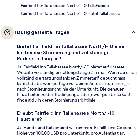
Fairfield Inn Tallahassee North/I-10 Tallahassee
Fairfield Inn Tallahassee North/I-10 Hotel Tallahassee
Häufig gestellte Fragen
Bietet Fairfield Inn Tallahassee North/I-10 eine
kostenlose Stornierung und vollständige
Rückerstattung an?
Ja, Fairfield Inn Tallahassee North/I-10 bietet auf unserer
Website vollständig erstattungsfähige Zimmer. Wenn du einen
vollständig erstattungsfähigen Zimmertarif gebucht hast,
kannst du bis wenige Tage vor deiner Anreise stornieren, je
nach Stornierungsrichtlinie der Unterkunft. Die genauen
Einzelheiten zu den Bedingungen der jeweiligen Unterkunft
findest du in deren Stornierungsrichtlinie.
Erlaubt Fairfield Inn Tallahassee North/I-10
Haustiere?
Ja, Hunde und Katzen sind willkommen. Es fällt eine Gebühr in
Höhe von 100.00 USD pro Unterkunft, pro Aufenthalt an.