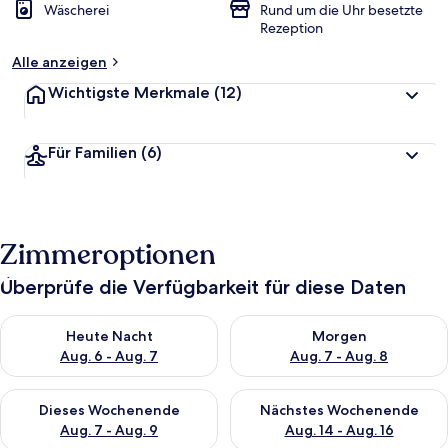
Wäscherei
Rund um die Uhr besetzte
Rezeption
Alle anzeigen
Wichtigste Merkmale
(12)
Für Familien
(6)
Zimmeroptionen
Überprüfe die Verfügbarkeit für diese Daten
Überprüfe die Verfügbarkeit für heute Nacht, Aug. 6 - Aug. 7.
Überprüfe die Verfügbarkeit f
Heute Nacht
Morgen
Aug. 6 - Aug. 7
Aug. 7 - Aug. 8
Überprüfe die Verfügbarkeit für dieses Wochenende, Aug. 7 - 
Überprüfe die Verfügbarkeit f
Dieses Wochenende
Nächstes Wochenende
Aug. 7 - Aug. 9
Aug. 14 - Aug. 16