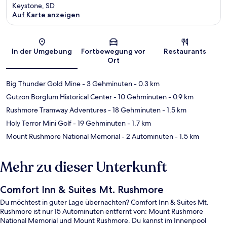
Keystone, SD
Auf Karte anzeigen
Karte
In der Umgebung
Fortbewegung vor
Restaurants
Ort
Big Thunder Gold Mine
- 3 Gehminuten
- 0.3 km
Gutzon Borglum Historical Center
- 10 Gehminuten
- 0.9 km
Rushmore Tramway Adventures
- 18 Gehminuten
- 1.5 km
Holy Terror Mini Golf
- 19 Gehminuten
- 1.7 km
Mount Rushmore National Memorial
- 2 Autominuten
- 1.5 km
Mehr zu dieser Unterkunft
Comfort Inn & Suites Mt. Rushmore
Du möchtest in guter Lage übernachten? Comfort Inn & Suites Mt.
Rushmore ist nur 15 Autominuten entfernt von: Mount Rushmore
National Memorial und Mount Rushmore. Du kannst im Innenpool