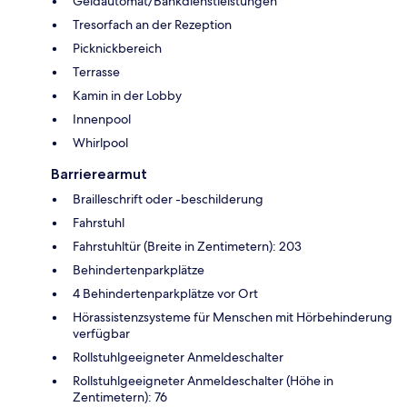
Geldautomat/Bankdienstleistungen
Tresorfach an der Rezeption
Picknickbereich
Terrasse
Kamin in der Lobby
Innenpool
Whirlpool
Barrierearmut
Brailleschrift oder -beschilderung
Fahrstuhl
Fahrstuhltür (Breite in Zentimetern): 203
Behindertenparkplätze
4 Behindertenparkplätze vor Ort
Hörassistenzsysteme für Menschen mit Hörbehinderung
verfügbar
Rollstuhlgeeigneter Anmeldeschalter
Rollstuhlgeeigneter Anmeldeschalter (Höhe in
Zentimetern): 76