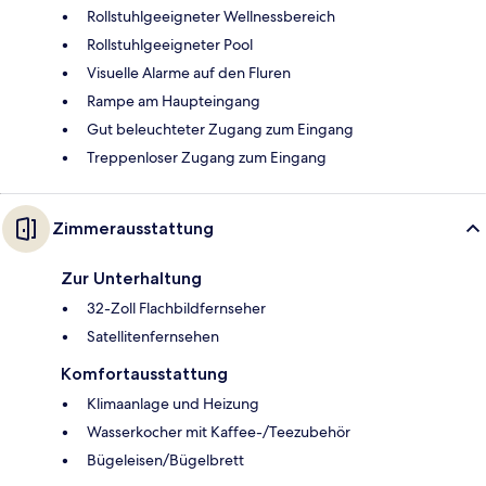
Rollstuhlgeeigneter Wellnessbereich
Rollstuhlgeeigneter Pool
Visuelle Alarme auf den Fluren
Rampe am Haupteingang
Gut beleuchteter Zugang zum Eingang
Treppenloser Zugang zum Eingang
Zimmerausstattung
Zur Unterhaltung
32-Zoll Flachbildfernseher
Satellitenfernsehen
Komfortausstattung
Klimaanlage und Heizung
Wasserkocher mit Kaffee-/Teezubehör
Bügeleisen/Bügelbrett