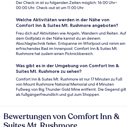
Der Check-in ist zu folgenden Zeiten möglich: 16:00 Uhr–
00:00 Uhr. Check-out ist um 11:00 Uhr.
Welche Aktivitäten werden in der Nähe von
Comfort Inn & Suites Mt. Rushmore angeboten?
Freu dich auf Aktivitäten wie Angeln, Wandern und Reiten. Auf
dem Golfplatz in der Nähe kannst du an deinem
Abschlagtechnik feilen. Entspanne im Whirlpool und nimm ein
erfrischendes Bad im Innenpool. Comfort Inn & Suites Mt.
Rushmore hat zudem einen Picknickbereich.
Was gibt es in der Umgebung von Comfort Inn &
Suites Mt. Rushmore zu sehen?
Comfort Inn & Suites Mt. Rushmore ist nur 17 Minuten zu Fuß
von Mount Rushmore National Memorial und 4 Minuten
Fußweg von Big Thunder Gold Mine entfernt. Die Gegend gilt
als fußgängerfreundlich und gut zum Shoppen.
Bewertungen von Comfort Inn &
Bewertungen
Suites Mt. Rushmore