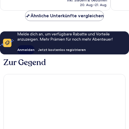
1.330
inkl. Steuern & Gebühren
beträgt
20. Aug.–21. Aug.
Bewertungen
97 €
Ähnliche Unterkünfte vergleichen
Melde dich an, um verfügbare Rabatte und Vorteile
anzuzeigen. Mehr Prämien für noch mehr Abenteuer!
Anmelden
Jetzt kostenlos registrieren
Zur Gegend