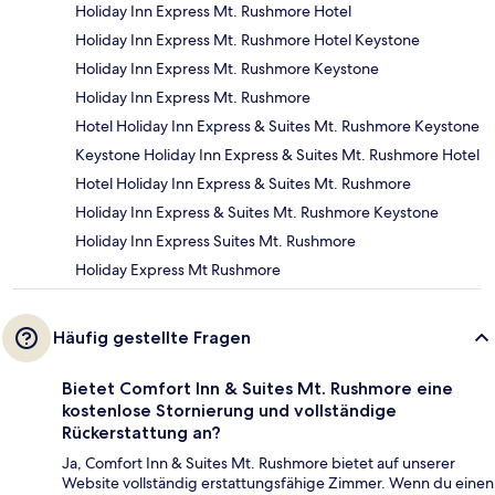
Holiday Inn Express Mt. Rushmore Hotel
Holiday Inn Express Mt. Rushmore Hotel Keystone
Holiday Inn Express Mt. Rushmore Keystone
Holiday Inn Express Mt. Rushmore
Hotel Holiday Inn Express & Suites Mt. Rushmore Keystone
Keystone Holiday Inn Express & Suites Mt. Rushmore Hotel
Hotel Holiday Inn Express & Suites Mt. Rushmore
Holiday Inn Express & Suites Mt. Rushmore Keystone
Holiday Inn Express Suites Mt. Rushmore
Holiday Express Mt Rushmore
Häufig gestellte Fragen
Bietet Comfort Inn & Suites Mt. Rushmore eine
kostenlose Stornierung und vollständige
Rückerstattung an?
Ja, Comfort Inn & Suites Mt. Rushmore bietet auf unserer
Website vollständig erstattungsfähige Zimmer. Wenn du einen