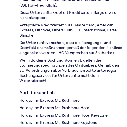
Orientierung und Geschlechtsidentität willkommen
(LGBTQ+-freundlich).
Diese Unterkunft akzeptiert Kreditkarten. Bargeld wird
nicht akzeptiert.
Akzeptierte Kreditkarten: Visa, Mastercard, American
Express, Discover, Diners Club, JCB International, Carte
Blanche
Die Unterkunft versichert, dass die Reinigungs- und
Desinfektionsmaßnahmen gemäß der folgenden Richtlinie
eingehalten werden: IHG Versprechen auf Sauberkeit.
Wenn du deine Buchung stornierst, gelten die
Stornierungsbedingungen des Gastgebers. Gemäß den
EU-Verordnungen über Verbraucherrechte unterliegen
Buchungsservices für Unterkünfte nicht dem
Widerrufsrecht.
Auch bekannt als
Holiday Inn Express Mt. Rushmore
Holiday Inn Express Mt. Rushmore Hotel
Holiday Inn Express Mt. Rushmore Hotel Keystone
Holiday Inn Express Mt. Rushmore Keystone