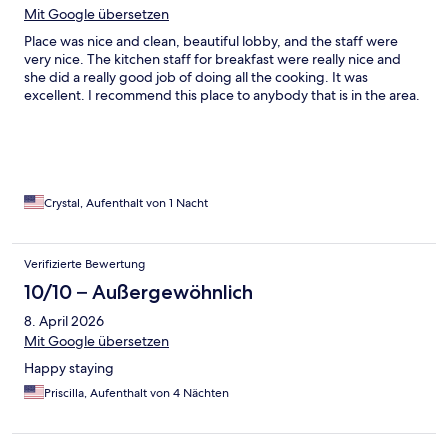
Mit Google übersetzen
Place was nice and clean, beautiful lobby, and the staff were
very nice. The kitchen staff for breakfast were really nice and
she did a really good job of doing all the cooking. It was
excellent. I recommend this place to anybody that is in the area.
Crystal, Aufenthalt von 1 Nacht
Verifizierte Bewertung
10/10 – Außergewöhnlich
8. April 2026
Mit Google übersetzen
Happy staying
Priscilla, Aufenthalt von 4 Nächten