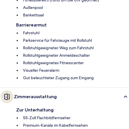
Fitnessbereich (rund um die Uhr geöffnet)
Außenpool
Bankettsaal
Barrierearmut
Fahrstuhl
Parkservice für Fahrzeuge mit Rollstuhl
Rollstuhlgeeigneter Weg zum Fahrstuhl
Rollstuhlgeeigneter Anmeldeschalter
Rollstuhlgeeignetes Fitnesscenter
Visueller Feueralarm
Gut beleuchteter Zugang zum Eingang
Zimmerausstattung
Zur Unterhaltung
55-Zoll Flachbildfernseher
Premium-Kanäle im Kabelfernsehen