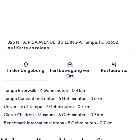
325 N FLORIDA AVENUE, BUILDING A, Tampa, FL, 33602
Auf Karte anzeigen
Karte
In der Umgebung
Fortbewegung vor
Restaurants
Ort
Tampa Riverwalk
- 4 Gehminuten
- 0.4 km
Tampa Convention Center
- 6 Gehminuten
- 0.6 km
University of Tampa
- 7 Gehminuten
- 0.7 km
Glazer Children's Museum
- 8 Gehminuten
- 0.7 km
Benchmark International Arena
- 8 Gehminuten
- 0.7 km