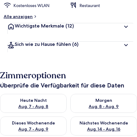
Kostenloses WLAN
Restaurant
Alle anzeigen
Wichtigste Merkmale
(12)
Sich wie zu Hause fühlen
(6)
Zimmeroptionen
Überprüfe die Verfügbarkeit für diese Daten
Überprüfe die Verfügbarkeit für heute Nacht, Aug. 7 - Aug. 8.
Überprüfe die Verfügbarkeit f
Heute Nacht
Morgen
Aug. 7 - Aug. 8
Aug. 8 - Aug. 9
Überprüfe die Verfügbarkeit für dieses Wochenende, Aug. 7 - 
Überprüfe die Verfügbarkeit f
Dieses Wochenende
Nächstes Wochenende
Aug. 7 - Aug. 9
Aug. 14 - Aug. 16