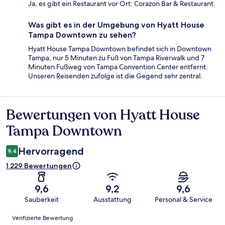
Ja, es gibt ein Restaurant vor Ort: Corazon Bar & Restaurant.
Was gibt es in der Umgebung von Hyatt House
Tampa Downtown zu sehen?
Hyatt House Tampa Downtown befindet sich in Downtown
Tampa, nur 5 Minuten zu Fuß von Tampa Riverwalk und 7
Minuten Fußweg von Tampa Convention Center entfernt.
Unseren Reisenden zufolge ist die Gegend sehr zentral.
Bewertungen von Hyatt House
Bewertungen
Tampa Downtown
Hervorragend
9,4
1.229 Bewertungen
9,6
9,2
9,6
Sauberkeit
Ausstattung
Personal & Service
Bewertungen
Verifizierte Bewertung