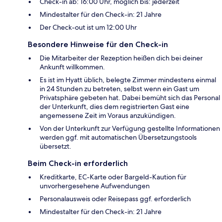
Check-in ab: 16:00 Uhr, möglich bis: jederzeit
Mindestalter für den Check-in: 21 Jahre
Der Check-out ist um 12:00 Uhr
Besondere Hinweise für den Check-in
Die Mitarbeiter der Rezeption heißen dich bei deiner
Ankunft willkommen.
Es ist im Hyatt üblich, belegte Zimmer mindestens einmal
in 24 Stunden zu betreten, selbst wenn ein Gast um
Privatsphäre gebeten hat. Dabei bemüht sich das Personal
der Unterkunft, dies dem registrierten Gast eine
angemessene Zeit im Voraus anzukündigen.
Von der Unterkunft zur Verfügung gestellte Informationen
werden ggf. mit automatischen Übersetzungstools
übersetzt.
Beim Check-in erforderlich
Kreditkarte, EC-Karte oder Bargeld-Kaution für
unvorhergesehene Aufwendungen
Personalausweis oder Reisepass ggf. erforderlich
Mindestalter für den Check-in: 21 Jahre