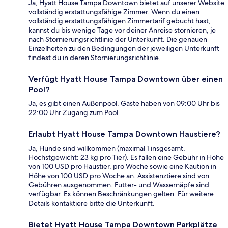
Ja, Hyatt House Tampa Downtown bietet auf unserer Website
vollständig erstattungsfähige Zimmer. Wenn du einen
vollständig erstattungsfähigen Zimmertarif gebucht hast,
kannst du bis wenige Tage vor deiner Anreise stornieren, je
nach Stornierungsrichtlinie der Unterkunft. Die genauen
Einzelheiten zu den Bedingungen der jeweiligen Unterkunft
findest du in deren Stornierungsrichtlinie.
Verfügt Hyatt House Tampa Downtown über einen
Pool?
Ja, es gibt einen Außenpool. Gäste haben von 09:00 Uhr bis
22:00 Uhr Zugang zum Pool.
Erlaubt Hyatt House Tampa Downtown Haustiere?
Ja, Hunde sind willkommen (maximal 1 insgesamt,
Höchstgewicht: 23 kg pro Tier). Es fallen eine Gebühr in Höhe
von 100 USD pro Haustier, pro Woche sowie eine Kaution in
Höhe von 100 USD pro Woche an. Assistenztiere sind von
Gebühren ausgenommen. Futter- und Wassernäpfe sind
verfügbar. Es können Beschränkungen gelten. Für weitere
Details kontaktiere bitte die Unterkunft.
Bietet Hyatt House Tampa Downtown Parkplätze