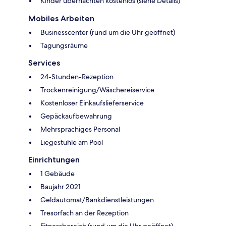
Kinder übernachten kostenlos (siehe Details)
Mobiles Arbeiten
Businesscenter (rund um die Uhr geöffnet)
Tagungsräume
Services
24-Stunden-Rezeption
Trockenreinigung/Wäschereiservice
Kostenloser Einkaufslieferservice
Gepäckaufbewahrung
Mehrsprachiges Personal
Liegestühle am Pool
Einrichtungen
1 Gebäude
Baujahr 2021
Geldautomat/Bankdienstleistungen
Tresorfach an der Rezeption