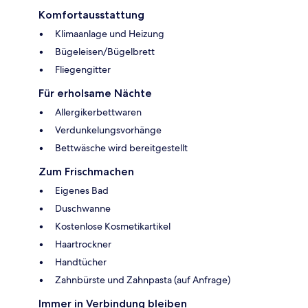
Komfortausstattung
Klimaanlage und Heizung
Bügeleisen/Bügelbrett
Fliegengitter
Für erholsame Nächte
Allergikerbettwaren
Verdunkelungsvorhänge
Bettwäsche wird bereitgestellt
Zum Frischmachen
Eigenes Bad
Duschwanne
Kostenlose Kosmetikartikel
Haartrockner
Handtücher
Zahnbürste und Zahnpasta (auf Anfrage)
Immer in Verbindung bleiben