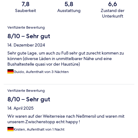
7,8
5,8
6,6
Sauberkeit
Ausstattung
Zustand der
Unterkunft
Bewertungen
Verifizierte Bewertung
8/10 – Sehr gut
14. Dezember 2024
Sehr gute Lage, um auch zu Fuß sehr gut zurecht kommen zu
können (diverse Läden in unmittelbarer Nähe und eine
Bushaltestelle quasi vor der Haustüre)
Guido, Aufenthalt von 3 Nächten
Verifizierte Bewertung
8/10 – Sehr gut
14. April 2025
Wir waren auf der Weiterreise nach Neßmersil und waren mit
unserem Zwischenstopp echt happy !
Kirsten, Aufenthalt von 1 Nacht