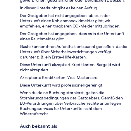
gewerblichen, geschäftlichen oder beruflichen Zwecken.
In dieser Unterkunft gibt es keinen Aufzug.
Der Gastgeber hat nicht angegeben, ob es in der
Unterkunft einen Kohlenmonoxidmelder gibt; wir
empfehlen, einen tragbaren CO-Melder mitzubringen.
Der Gastgeber hat angegeben, dass es in der Unterkunft
einen Rauchmelder gibt.
Gäste können ihren Aufenthalt entspannt genießen, da die
Unterkunft über Sicherheitsvorrichtungen verfügt,
darunter z. B. ein Erste-Hilfe-Kasten.
Diese Unterkunft akzeptiert Kreditkarten. Bargeld wird
nicht akzeptiert.
Akzeptierte Kreditkarten: Visa, Mastercard
Diese Unterkunft wird professionell gereinigt.
Wenn du deine Buchung stornierst, gelten die
Stornierungsbedingungen des Gastgebers. Gemäß den
EU-Verordnungen über Verbraucherrechte unterliegen
Buchungsservices für Unterkünfte nicht dem
Widerrufsrecht.
Auch bekannt als