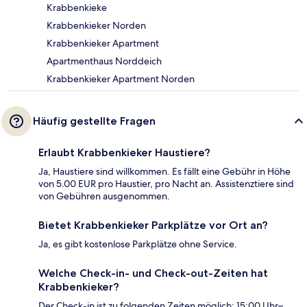
Krabbenkieke
Krabbenkieker Norden
Krabbenkieker Apartment
Apartmenthaus Norddeich
Krabbenkieker Apartment Norden
Häufig gestellte Fragen
Erlaubt Krabbenkieker Haustiere?
Ja, Haustiere sind willkommen. Es fällt eine Gebühr in Höhe
von 5.00 EUR pro Haustier, pro Nacht an. Assistenztiere sind
von Gebühren ausgenommen.
Bietet Krabbenkieker Parkplätze vor Ort an?
Ja, es gibt kostenlose Parkplätze ohne Service.
Welche Check-in- und Check-out-Zeiten hat
Krabbenkieker?
Der Check-in ist zu folgenden Zeiten möglich: 15:00 Uhr–