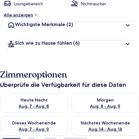
Loungebereich
Nichtraucher
Alle anzeigen
Wichtigste Merkmale
(2)
Sich wie zu Hause fühlen
(6)
Zimmeroptionen
Überprüfe die Verfügbarkeit für diese Daten
Überprüfe die Verfügbarkeit für heute Nacht, Aug. 7 - Aug. 8.
Überprüfe die Verfügbarkeit f
Heute Nacht
Morgen
Aug. 7 - Aug. 8
Aug. 8 - Aug. 9
Überprüfe die Verfügbarkeit für dieses Wochenende, Aug. 7 - 
Überprüfe die Verfügbarkeit f
Dieses Wochenende
Nächstes Wochenende
Aug. 7 - Aug. 9
Aug. 14 - Aug. 16