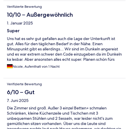
Verifizierte Bewertung
10/10 – Außergewöhnlich
1. Januar 2025
Super
Uns hat es sehr gut gefallen auch die Lage der Unterkunft ist
gut. Alles für den täglichen Bedarf in der Nähe. Einen
Minuspunkt gibt es allerdings... Wir sind im Dunkeln angereist
und es war extrem schwer den Code einzugeben da im Dunkeln
ka lesbar. Aber ansonsten alles echt super. Planen schön fürs
nächste Mal.
Nicole, Aufenthalt von 1 Nacht
Verifizierte Bewertung
6/10 – Gut
7. Juni 2025
Die Zimmer sind groß. Außer 3 einzel Betten+ schmalen
Schränken, kleine Küchenzeile und Tischchen mit 3
unbequemen Stühlen und 2 Sesseln, war leider nicht's zum
gemütlichen sitzen vorhanden. Über uns die Leute sind
irgendwann nachts laut nach Hause gekommen, wir dachten sie