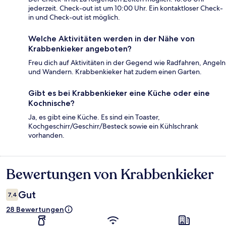
jederzeit. Check-out ist um 10:00 Uhr. Ein kontaktloser Check-
in und Check-out ist möglich.
Welche Aktivitäten werden in der Nähe von
Krabbenkieker angeboten?
Freu dich auf Aktivitäten in der Gegend wie Radfahren, Angeln
und Wandern. Krabbenkieker hat zudem einen Garten.
Gibt es bei Krabbenkieker eine Küche oder eine
Kochnische?
Ja, es gibt eine Küche. Es sind ein Toaster,
Kochgeschirr/Geschirr/Besteck sowie ein Kühlschrank
vorhanden.
Bewertungen von Krabbenkieker
Bewertungen
Gut
7,4
28 Bewertungen