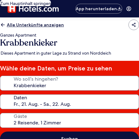
Zum Hauptinhalt springen
App herunterladen
Alle Unterkünfte anzeigen
Ganzes Apartment
Krabbenkieker
Dieses Apartment in guter Lage zu Strand von Norddeich
Wähle deine Daten, um Preise zu sehen
Wo soll’s hingehen?
Daten
Gäste
Suchen