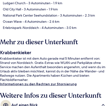
Ludgeri Church
- 3 Autominuten
- 1.9 km
Old City Hall
- 3 Autominuten
- 1.9 km
National Park Center Seehundstation
- 3 Autominuten
- 2.3 km
Ocean Wave
- 4 Autominuten
- 2.6 km
Erlebnispark-Norddeich
- 4 Autominuten
- 3.0 km
Mehr zu dieser Unterkunft
Krabbenkieker
Krabbenkieker ist mit dem Auto gerade mal 5 Minuten entfernt von:
Strand von Norddeich. Gratis-Extras wie WLAN und Parkplätze ohne
Service machen den Aufenthalt besonders angenehm, und wenn du im
Urlaub aktiv bleiben möchtest, kannst du in der Nähe die Wander- und
Radwege nutzen. Die Apartments haben Küchen und bieten
Flachbildfernseher.
Informationen zu den Rechten zur Stornierung
Weitere Infos zu dieser Unterkunft
Auf einen Blick