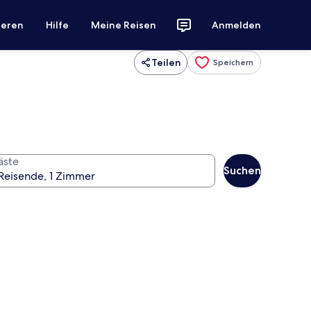
ieren
Hilfe
Meine Reisen
Anmelden
Teilen
Speichern
äste
Suchen