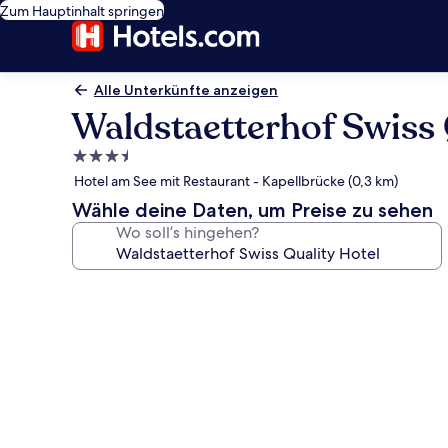
Zum Hauptinhalt springen
Alle Unterkünfte anzeigen
Waldstaetterhof Swiss 
3.5-
Sterne-
Hotel am See mit Restaurant - Kapellbrücke (0,3 km)
Unterkunft
Wähle deine Daten, um Preise zu sehen
Wo soll’s hingehen?
Fotogalerie
von
Waldstaetterhof
Swiss
Quality
Hotel