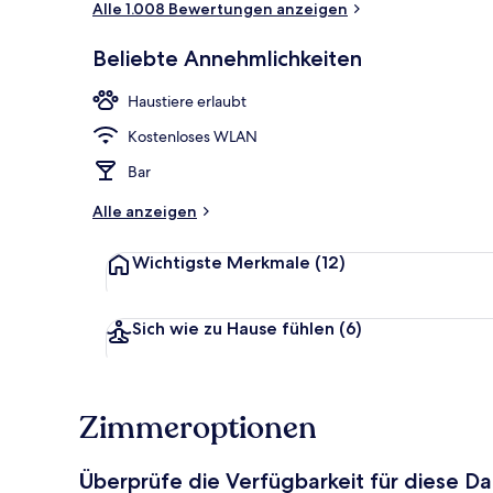
Alle 1.008 Bewertungen anzeigen
Beliebte Annehmlichkeiten
Sitzecke in d
Haustiere erlaubt
Kostenloses WLAN
Bar
Alle anzeigen
Wichtigste Merkmale
(12)
Sich wie zu Hause fühlen
(6)
Zimmeroptionen
Überprüfe die Verfügbarkeit für diese D