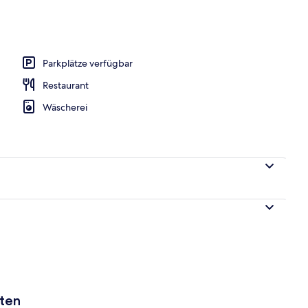
er Lobby
Parkplätze verfügbar
Restaurant
Wäscherei
aten