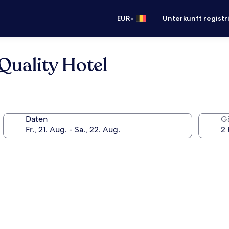
•
EUR
Unterkunft registr
Quality Hotel
Daten
G